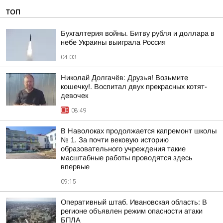
ТОП
Бухгалтерия войны. Битву рубля и доллара в
небе Украины выиграла Россия
04:03
Николай Долгачёв: Друзья! Возьмите
кошечку!. Воспитал двух прекрасных котят-
девочек
08:49
В Наволоках продолжается капремонт школы
№ 1. За почти вековую историю
образовательного учреждения такие
масштабные работы проводятся здесь
впервые
09:15
Оперативный штаб. Ивановская область: В
регионе объявлен режим опасности атаки
БПЛА