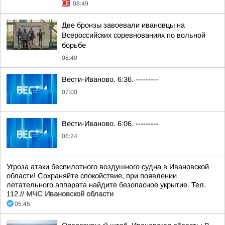
08:49
Две бронзы завоевали ивановцы на
Всероссийских соревнованиях по вольной
борьбе
08:40
Вести-Иваново. 6:36. ---------
07:00
Вести-Иваново. 6:06. ---------
06:24
Угроза атаки беспилотного воздушного судна в Ивановской
области! Сохраняйте спокойствие, при появлении
летательного аппарата найдите безопасное укрытие. Тел.
112.//
МЧС Ивановской области
05:45