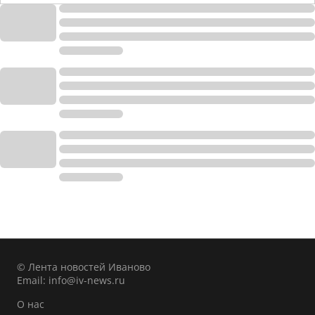
© Лента новостей Иваново
Email:
info@iv-news.ru
О нас