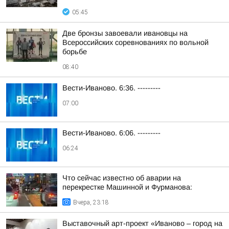
05:45
Две бронзы завоевали ивановцы на
Всероссийских соревнованиях по вольной
борьбе
08:40
Вести-Иваново. 6:36. ---------
07:00
Вести-Иваново. 6:06. ---------
06:24
Что сейчас известно об аварии на
перекрестке Машинной и Фурманова:
Вчера, 23:18
Выставочный арт-проект «Иваново – город на