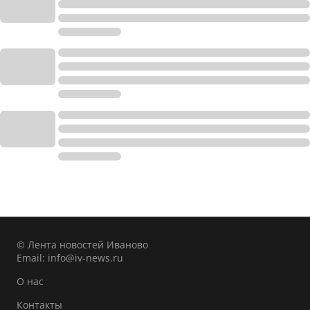
© Лента новостей Иваново
Email:
info@iv-news.ru
О нас
Контакты