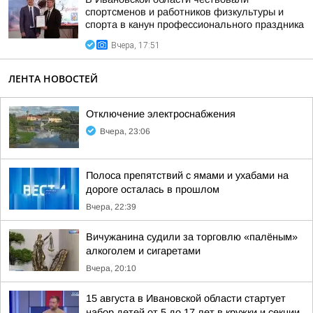
спортсменов и работников физкультуры и
спорта в канун профессионального праздника
Вчера, 17:51
ЛЕНТА НОВОСТЕЙ
Отключение электроснабжения
Вчера, 23:06
Полоса препятствий с ямами и ухабами на
дороге осталась в прошлом
Вчера, 22:39
Вичужанина судили за торговлю «палёным»
алкоголем и сигаретами
Вчера, 20:10
15 августа в Ивановской области стартует
набор детей от 5 до 17 лет в кружки и секции