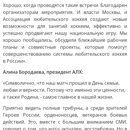
Хорошо, когда проводятся такие встречи. Благодарен
организаторам мероприятия. И власти Москвы, и
Ассоциация любительского хоккея создают новые
возможности для занятий хоккеем, эффективно и
успешно продвигают нашу национальную игру. Мы
хорошо пообщались, обсудили ближайшие рабочие
планы и совместные проекты, которые помогут
совершенствованию системы любительского хоккея
в России».
Алина Бородаева, президент АЛХ:
«Символично, что наш матч прошел в День семьи,
любви и верности. Потому что именно эти ценности,
а также Родина, - самое главное в нашей жизни.
Приятно видеть полные трибуны, а среди зрителей
Героев России, орденоносцев, ветеранов боевых
действий. Это, вместе с большим вниманием СМИ,
говорит о том, что матч актуален, востребован. Но в