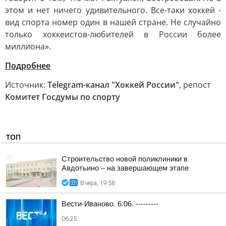
этом и нет ничего удивительного. Все-таки хоккей -
вид спорта номер один в нашей стране. Не случайно
только хоккеистов-любителей в России более
миллиона».
Подробнее
Источник:
Telegram-канал "Хоккей России"
, репост
Комитет Госдумы по спорту
ТОП
Строительство новой поликлиники в
Авдотьино – на завершающем этапе
Вчера, 19:58
Вести-Иваново. 6:06. ---------
06:25