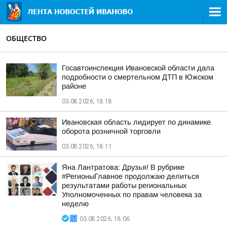
ОБЩЕСТВО
Госавтоинспекция Ивановской области дала
подробности о смертельном ДТП в Южском
районе
03.08.2026, 18:18
Ивановская область лидирует по динамике
оборота розничной торговли
03.08.2026, 18:11
Яна Лантратова: Друзья! В рубрике
#РегионыГлавное продолжаю делиться
результатами работы региональных
Уполномоченных по правам человека за
неделю
03.08.2026, 18:06