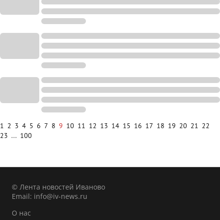
1
2
3
4
5
6
7
8
9
10
11
12
13
14
15
16
17
18
19
20
21
22
23
...
100
© Лента новостей Иваново
Email:
info@iv-news.ru
О нас