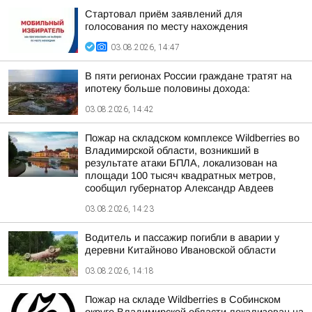
Стартовал приём заявлений для
голосования по месту нахождения
03.08.2026, 14:47
В пяти регионах России граждане тратят на
ипотеку больше половины дохода:
03.08.2026, 14:42
Пожар на складском комплексе Wildberries во
Владимирской области, возникший в
результате атаки БПЛА, локализован на
площади 100 тысяч квадратных метров,
сообщил губернатор Александр Авдеев
03.08.2026, 14:23
Водитель и пассажир погибли в аварии у
деревни Китайново Ивановской области
03.08.2026, 14:18
Пожар на складе Wildberries в Собинском