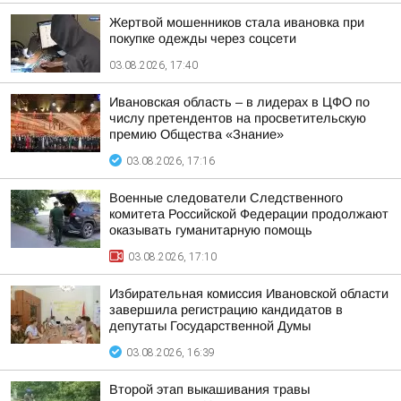
Жертвой мошенников стала ивановка при
покупке одежды через соцсети
03.08.2026, 17:40
Ивановская область – в лидерах в ЦФО по
числу претендентов на просветительскую
премию Общества «Знание»
03.08.2026, 17:16
Военные следователи Следственного
комитета Российской Федерации продолжают
оказывать гуманитарную помощь
03.08.2026, 17:10
Избирательная комиссия Ивановской области
завершила регистрацию кандидатов в
депутаты Государственной Думы
03.08.2026, 16:39
Второй этап выкашивания травы