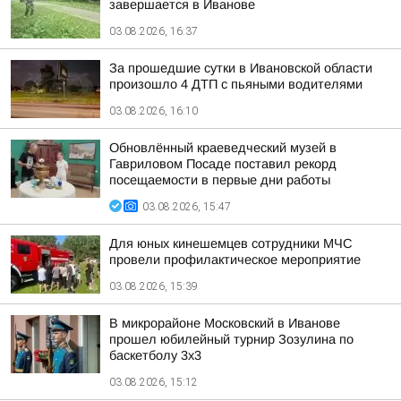
завершается в Иванове
03.08.2026, 16:37
За прошедшие сутки в Ивановской области
произошло 4 ДТП с пьяными водителями
03.08.2026, 16:10
Обновлённый краеведческий музей в
Гавриловом Посаде поставил рекорд
посещаемости в первые дни работы
03.08.2026, 15:47
Для юных кинешемцев сотрудники МЧС
провели профилактическое мероприятие
03.08.2026, 15:39
В микрорайоне Московский в Иванове
прошел юбилейный турнир Зозулина по
баскетболу 3x3
03.08.2026, 15:12