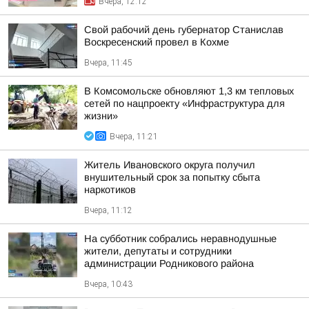
Вчера, 12:12
Свой рабочий день губернатор Станислав
Воскресенский провел в Кохме
Вчера, 11:45
В Комсомольске обновляют 1,3 км тепловых
сетей по нацпроекту «Инфраструктура для
жизни»
Вчера, 11:21
Житель Ивановского округа получил
внушительный срок за попытку сбыта
наркотиков
Вчера, 11:12
На субботник собрались неравнодушные
жители, депутаты и сотрудники
администрации Родникового района
Вчера, 10:43