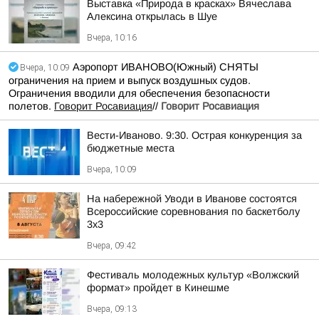
Выставка «Природа в красках» Вячеслава
Алексина открылась в Шуе
Вчера, 10:16
Аэропорт ИВАНОВО(Южный) СНЯТЫ
Вчера, 10:09
ограничения на прием и выпуск воздушных судов.
Ограничения вводили для обеспечения безопасности
полетов.
Говорит Росавиация
//
Говорит Росавиация
Вести-Иваново. 9:30. Острая конкуренция за
бюджетные места
Вчера, 10:09
На набережной Уводи в Иванове состоятся
Всероссийские соревнования по баскетболу
3x3
Вчера, 09:42
Фестиваль молодежных культур «Волжский
формат» пройдет в Кинешме
Вчера, 09:13