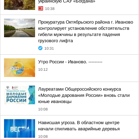
украинскую САУ «Богдана»
10:38
Прокуратура Октябрьского района г. Иваново
контролирует установление обстоятельств
гибели мужчины в результате падения
грузового лифта
10:31
Утро России - Иваново. ---------
10:12
Лауреатами Общероссийского конкурса
«Молодые дарования России» вновь стали
юные ивановцы
10:08
Нависшая угроза. В областном центре
начали спиливать аварийные деревья
10:08