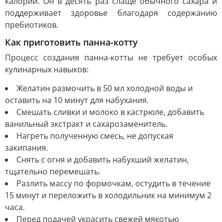
калорий. Он в десять раз слаще обычного сахара и
поддерживает здоровье благодаря содержанию
пребиотиков.
Как приготовить панна-котту
Процесс создания панна-котты не требует особых
кулинарных навыков:
Желатин размочить в 50 мл холодной воды и
оставить на 10 минут для набухания.
Смешать сливки и молоко в кастрюле, добавить
ванильный экстракт и сахарозаменитель.
Нагреть полученную смесь, не допуская
закипания.
Снять с огня и добавить набухший желатин,
тщательно перемешать.
Разлить массу по формочкам, остудить в течение
15 минут и переложить в холодильник на минимум 2
часа.
Перед подачей украсить свежей мякотью