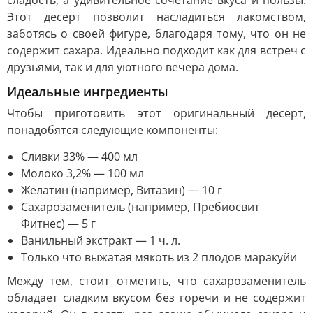
сладость, а удивительное сочетание вкуса и пользы.
Этот десерт позволит насладиться лакомством,
заботясь о своей фигуре, благодаря тому, что он не
содержит сахара. Идеально подходит как для встреч с
друзьями, так и для уютного вечера дома.
Идеальные ингредиенты
Чтобы приготовить этот оригинальный десерт,
понадобятся следующие компоненты:
Сливки 33% — 400 мл
Молоко 3,2% — 100 мл
Желатин (например, Витазин) — 10 г
Сахарозаменитель (например, Пребиосвит
Фитнес) — 5 г
Ванильный экстракт — 1 ч. л.
Только что выжатая мякоть из 2 плодов маракуйи
Между тем, стоит отметить, что сахарозаменитель
обладает сладким вкусом без горечи и не содержит