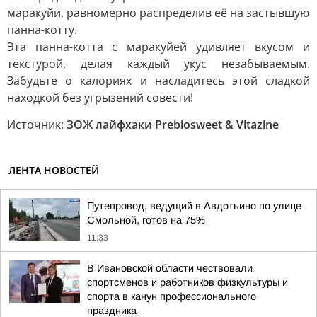
маракуйи, равномерно распределив её на застывшую
панна-котту.
Эта панна-котта с маракуйей удивляет вкусом и
текстурой, делая каждый укус незабываемым.
Забудьте о калориях и насладитесь этой сладкой
находкой без угрызений совести!
Источник:
ЗОЖ лайфхаки Prebiosweet & Vitazine
ЛЕНТА НОВОСТЕЙ
Путепровод, ведущий в Авдотьино по улице
Смольной, готов на 75%
11:33
В Ивановской области чествовали
спортсменов и работников физкультуры и
спорта в канун профессионального
праздника