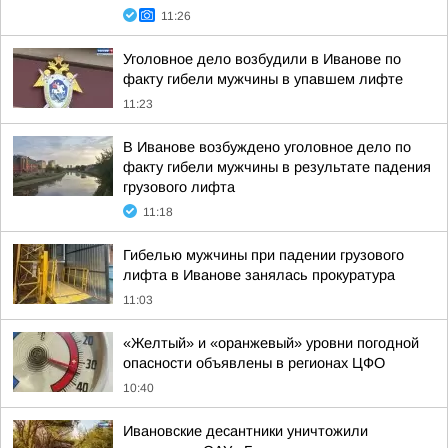
11:26
Уголовное дело возбудили в Иванове по
факту гибели мужчины в упавшем лифте
11:23
В Иванове возбуждено уголовное дело по
факту гибели мужчины в результате падения
грузового лифта
11:18
Гибелью мужчины при падении грузового
лифта в Иванове занялась прокуратура
11:03
«Желтый» и «оранжевый» уровни погодной
опасности объявлены в регионах ЦФО
10:40
Ивановские десантники уничтожили