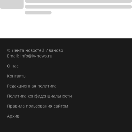
© Лента новостей Иваново
Email:
info@iv-news.ru
О нас
Контакты
Редакционная политика
Политика конфиденциальности
Правила пользования сайтом
Архив