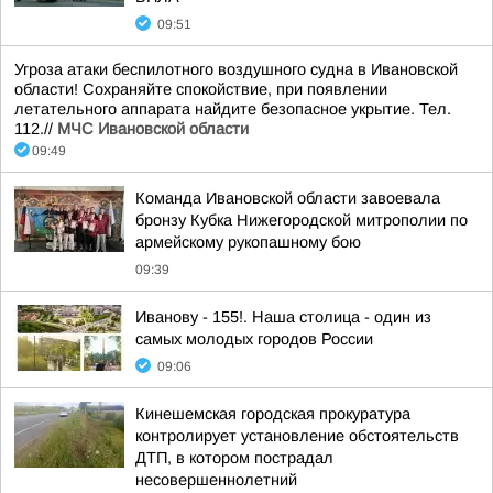
09:51
Угроза атаки беспилотного воздушного судна в Ивановской
области! Сохраняйте спокойствие, при появлении
летательного аппарата найдите безопасное укрытие. Тел.
112.//
МЧС Ивановской области
09:49
Команда Ивановской области завоевала
бронзу Кубка Нижегородской митрополии по
армейскому рукопашному бою
09:39
Иванову - 155!. Наша столица - один из
самых молодых городов России
09:06
Кинешемская городская прокуратура
контролирует установление обстоятельств
ДТП, в котором пострадал
несовершеннолетний