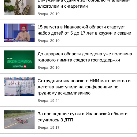
Вичужанина судили за торговлю «палёным»
алкоголем и сигаретами
Вчера, 20:10
15 августа в Ивановской области стартует
набор детей от 5 до 17 лет в кружки и секции
Вчера, 20:10
До аграриев области доведена уже половина
годового лимита средств господдержки
Вчера, 20:10
Сотрудники ивановского НИИ материнства и
детства выступили на конференции по
грудному вскармливанию
Вчера, 19:44
За прошедшие сутки в Ивановской области
случилось 3 ДТП
Вчера, 19:17