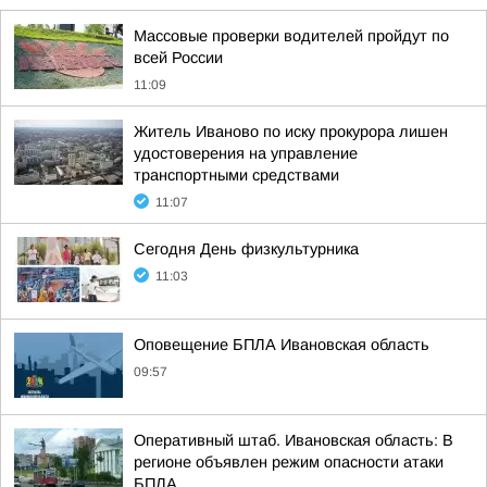
Массовые проверки водителей пройдут по
всей России
11:09
Житель Иваново по иску прокурора лишен
удостоверения на управление
транспортными средствами
11:07
Сегодня День физкультурника
11:03
Оповещение БПЛА Ивановская область
09:57
Оперативный штаб. Ивановская область: В
регионе объявлен режим опасности атаки
БПЛА