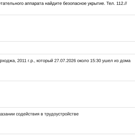
тательного аппарата найдите безопасное укрытие. Тел. 112.//
жа, 2011 г.p., который 27.07.2026 около 15:30 ушел из дома
казании содействия в трудоустройстве