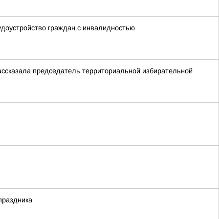
удоустройство граждан с инвалидностью
ассказала председатель территориальной избирательной
праздника