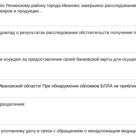
Ленинскому району города Иваново завершено расследование уг
варов и продукции...
доклад о результатах расследования обстоятельств получения 
и осужден за предоставление своей банковской карты для осущ
вановской области! При обнаружении обломков БПЛА не приближа
дразделения:
 уголовному делу в связи с обращением о ненадлежащем медици