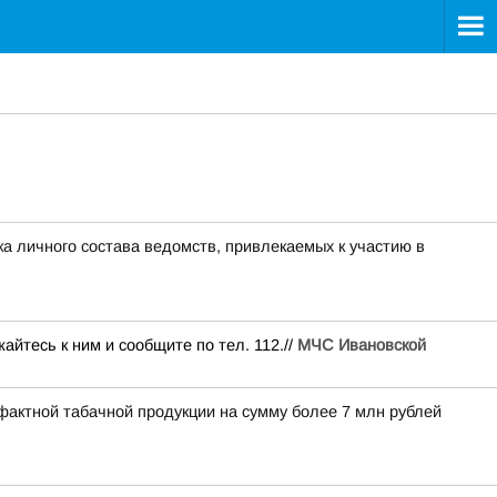
а личного состава ведомств, привлекаемых к участию в
йтесь к ним и сообщите по тел. 112.//
МЧС Ивановской
фактной табачной продукции на сумму более 7 млн рублей