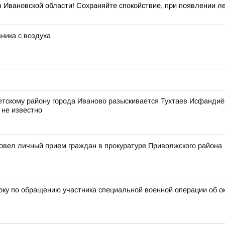
 Ивановской области! Сохраняйте спокойствие, при появлении ле
ника с воздуха
му району города Иваново разыскивается Тухтаев Исфандиёрход
 не известно
овел личный прием граждан в прокуратуре Приволжского района
рку по обращению участника специальной военной операции об о