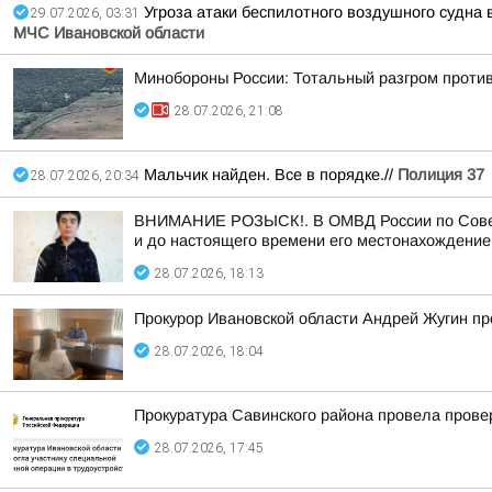
Угроза атаки беспилотного воздушного судна в
29.07.2026, 03:31
МЧС Ивановской области
Минобороны России: Тотальный разгром против
28.07.2026, 21:08
Мальчик найден. Все в порядке.//
Полиция 37
28.07.2026, 20:34
ВНИМАНИЕ РОЗЫСК!. В ОМВД России по Советско
и до настоящего времени его местонахождение
28.07.2026, 18:13
Прокурор Ивановской области Андрей Жугин пр
28.07.2026, 18:04
Прокуратура Савинского района провела прове
28.07.2026, 17:45