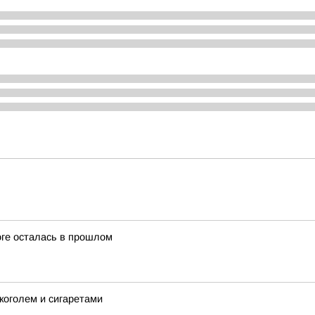
оге осталась в прошлом
коголем и сигаретами