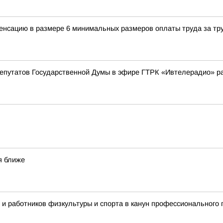
енсацию в размере 6 минимальных размеров оплаты труда за тр
депутатов Государственной Думы в эфире ГТРК «Ивтелерадио» р
я ближе
 и работников физкультуры и спорта в канун профессионального 