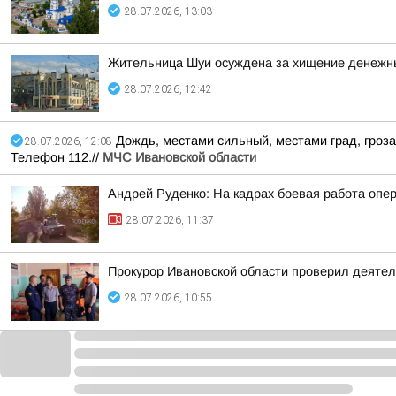
28.07.2026, 13:03
Жительница Шуи осуждена за хищение денежных
28.07.2026, 12:42
Дождь, местами сильный, местами град, гроза.
28.07.2026, 12:08
Телефон 112.//
МЧС Ивановской области
Андрей Руденко: На кадрах боевая работа опе
28.07.2026, 11:37
Прокурор Ивановской области проверил деяте
28.07.2026, 10:55