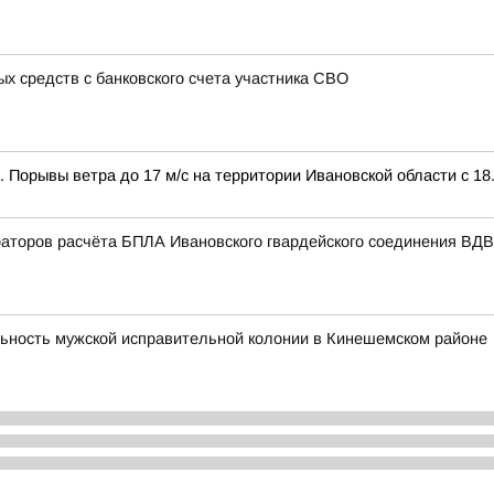
 средств с банковского счета участника СВО
 Порывы ветра до 17 м/с на территории Ивановской области с 18.0
раторов расчёта БПЛА Ивановского гвардейского соединения ВДВ 
льность мужской исправительной колонии в Кинешемском районе