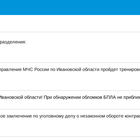
дразделения:
управления МЧС России по Ивановской области пройдет тренировк
вановской области! При обнаружении обломков БПЛА не приближа
ое заключение по уголовному делу о незаконном обороте контра