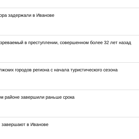
вора задержали в Иванове
зреваемый в преступлении, совершенном более 32 лет назад
жских городов региона с начала туристического сезона
ом районе завершили раньше срока
в завершают в Иванове