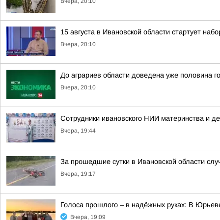
Вчера, 20:10
15 августа в Ивановской области стартует набор
Вчера, 20:10
До аграриев области доведена уже половина г
Вчера, 20:10
Сотрудники ивановского НИИ материнства и д
Вчера, 19:44
За прошедшие сутки в Ивановской области слу
Вчера, 19:17
Голоса прошлого – в надёжных руках: В Юрье
Вчера, 19:09