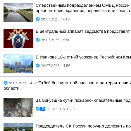
Следственным подразделением ОМВД России по 
приобретение, хранение, перевозка или сбыт то
28.07.2026, 16:09
В центральный аппарат ведомства представят 
28.07.2026, 15:50
В Иванове 18-летний уроженец Республики Ком
28.07.2026, 14:56
Отбой беспилотной опасности на территории И
28.07.2026, 14:13
области
За минувшие сутки пожарно- спасательные по
28.07.2026, 13:37
Председатель СК России поручил доложить по