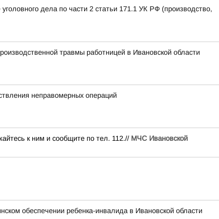
оловного дела по части 2 статьи 171.1 УК РФ (производство,
производственной травмы работницей в Ивановской области
ествления неправомерных операций
йтесь к ним и сообщите по тел. 112.//
МЧС Ивановской
нском обеспечении ребенка-инвалида в Ивановской области