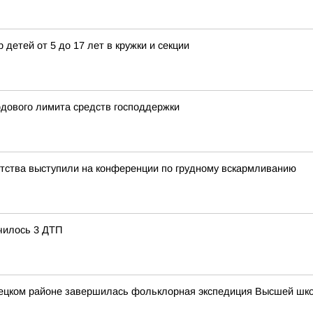
 детей от 5 до 17 лет в кружки и секции
одового лимита средств господдержки
етства выступили на конференции по грудному вскармливанию
чилось 3 ДТП
вецком районе завершилась фольклорная экспедиция Высшей шк