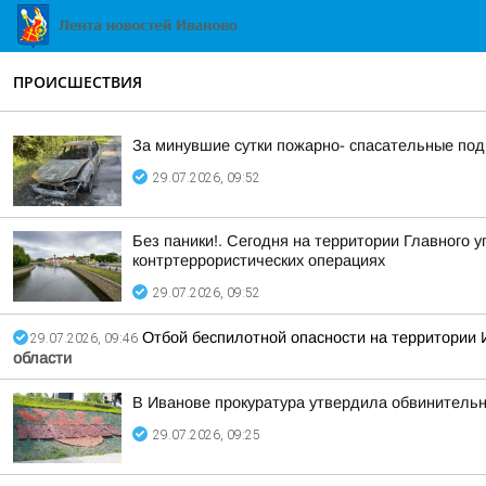
ПРОИСШЕСТВИЯ
За минувшие сутки пожарно- спасательные по
29.07.2026, 09:52
Без паники!. Сегодня на территории Главного 
контртеррористических операциях
29.07.2026, 09:52
Отбой беспилотной опасности на территории И
29.07.2026, 09:46
области
В Иванове прокуратура утвердила обвинительн
29.07.2026, 09:25