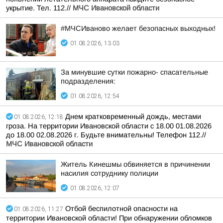
укрытие. Тел. 112.//
МЧС Ивановской области
#МЧСИваново желает безопасных выходных!
01.08.2026, 13:03
За минувшие сутки пожарно- спасательные
подразделения:
01.08.2026, 12:54
Днем кратковременный дождь, местами
01.08.2026, 12:18
гроза. На территории Ивановской области с 18.00 01.08.2026
до 18.00 02.08.2026 г. Будьте внимательны! Телефон 112.//
МЧС Ивановской области
Житель Кинешмы обвиняется в причинении
насилия сотруднику полиции
01.08.2026, 12:07
Отбой беспилотной опасности на
01.08.2026, 11:27
территории Ивановской области! При обнаружении обломков