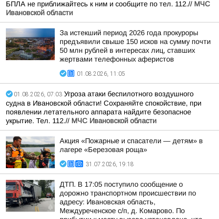
БПЛА не приближайтесь к ним и сообщите по тел. 112.//
МЧС
Ивановской области
За истекший период 2026 года прокуроры
предъявили свыше 150 исков на сумму почти
50 млн рублей в интересах лиц, ставших
жертвами телефонных аферистов
01.08.2026, 11:05
Угроза атаки беспилотного воздушного
01.08.2026, 07:03
судна в Ивановской области! Сохраняйте спокойствие, при
появлении летательного аппарата найдите безопасное
укрытие. Тел. 112.//
МЧС Ивановской области
Акция «Пожарные и спасатели — детям» в
лагере «Березовая роща»
31.07.2026, 19:18
ДТП. В 17:05 поступило сообщение о
дорожно транспортном происшествии по
адресу: Ивановская область,
Междуреченское с/п, д. Комарово. По