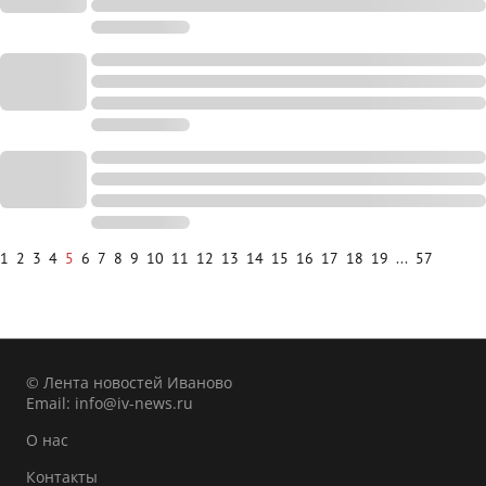
1
2
3
4
5
6
7
8
9
10
11
12
13
14
15
16
17
18
19
...
57
© Лента новостей Иваново
Email:
info@iv-news.ru
О нас
Контакты