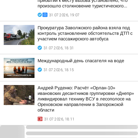
прибытии к месту вызова установлено, что
произошло столкновение туристического...
31.07.2026, 19:07
Прокуратура Заволжского района взяла под
контроль установление обстоятельств ДТП с
участием пассажирского автобуса
31.07.2026, 18:31
Международный день спасателя на воде
31.07.2026, 18:15
Андрей Руденко: Расчёт «Орлан-10»
ивановских десантников группировки «Днепр»
ликвидировал технику ВСУ в лесополосе на
Ореховском направлении в Запорожской
области
31.07.2026, 18:11