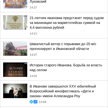
Луховский
14:27
21-летняя ивановка предстанет перед судом
за махинации на маркетплейсах суммой на
4,4 миллиона рублей
14:21
Шквалистый ветер с порывами до 20 м/с
прогнозируют в Ивановской области
14:07
Истории старого Иванова. Борьба за власть
над селом
14:02
В Иванове завершился XXV юбилейный
Всероссийский кинофестиваль «Дети и
сказка» имени Александра Роу
13:58