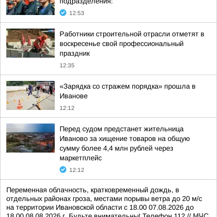
подразделения:
12:53
Работники строительной отрасли отметят в
воскресенье свой профессиональный
праздник
12:35
«Зарядка со стражем порядка» прошла в
Иванове
12:12
Перед судом предстанет жительница
Иваново за хищение товаров на общую
сумму более 4,4 млн рублей через
маркетплейс
12:12
Переменная облачность, кратковременный дождь, в
отдельных районах гроза, местами порывы ветра до 20 м/с
на территории Ивановской области с 18.00 07.08.2026 до
18.00 08.08.2026 г. Будьте внимательны! Телефон 112.//
МЧС