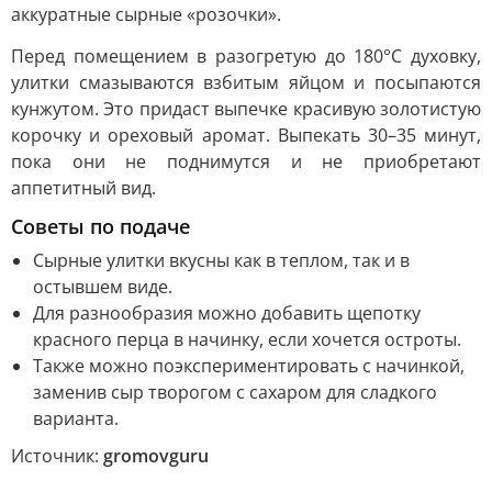
аккуратные сырные «розочки».
Перед помещением в разогретую до 180°C духовку,
улитки смазываются взбитым яйцом и посыпаются
кунжутом. Это придаст выпечке красивую золотистую
корочку и ореховый аромат. Выпекать 30–35 минут,
пока они не поднимутся и не приобретают
аппетитный вид.
Советы по подаче
Сырные улитки вкусны как в теплом, так и в
остывшем виде.
Для разнообразия можно добавить щепотку
красного перца в начинку, если хочется остроты.
Также можно поэкспериментировать с начинкой,
заменив сыр творогом с сахаром для сладкого
варианта.
Источник:
gromovguru