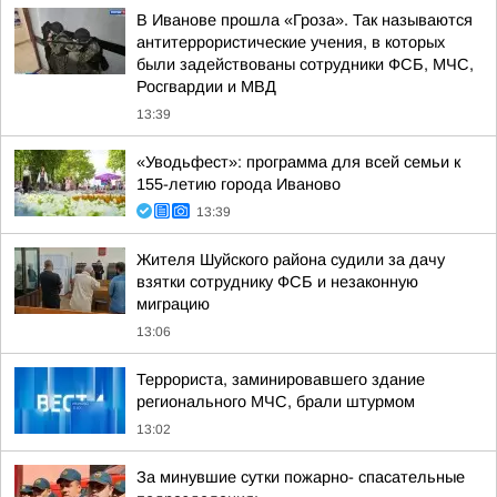
В Иванове прошла «Гроза». Так называются
антитеррористические учения, в которых
были задействованы сотрудники ФСБ, МЧС,
Росгвардии и МВД
13:39
«Уводьфест»: программа для всей семьи к
155-летию города Иваново
13:39
Жителя Шуйского района судили за дачу
взятки сотруднику ФСБ и незаконную
миграцию
13:06
Террориста, заминировавшего здание
регионального МЧС, брали штурмом
13:02
За минувшие сутки пожарно- спасательные