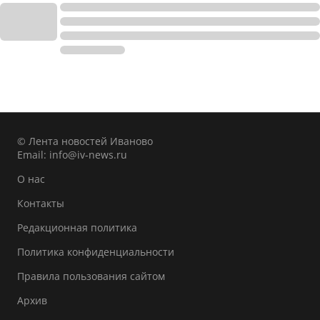
© Лента новостей Иваново
Email:
info@iv-news.ru
О нас
Контакты
Редакционная политика
Политика конфиденциальности
Правила пользования сайтом
Архив