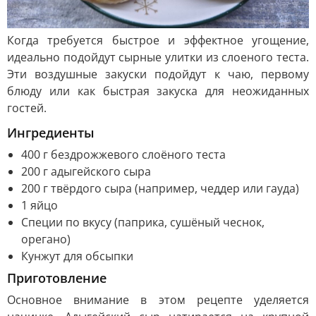
Когда требуется быстрое и эффектное угощение,
идеально подойдут сырные улитки из слоеного теста.
Эти воздушные закуски подойдут к чаю, первому
блюду или как быстрая закуска для неожиданных
гостей.
Ингредиенты
400 г бездрожжевого слоёного теста
200 г адыгейского сыра
200 г твёрдого сыра (например, чеддер или гауда)
1 яйцо
Специи по вкусу (паприка, сушёный чеснок,
орегано)
Кунжут для обсыпки
Приготовление
Основное внимание в этом рецепте уделяется