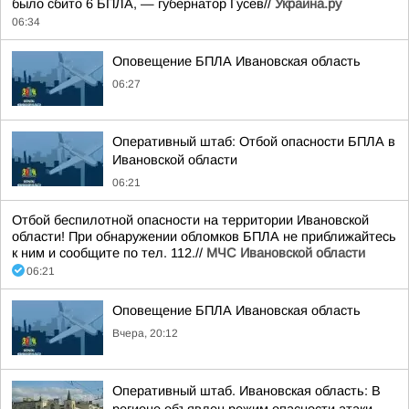
было сбито 6 БПЛА, — губернатор Гусев//
Украина.ру
06:34
Оповещение БПЛА Ивановская область
06:27
Оперативный штаб: Отбой опасности БПЛА в
Ивановской области
06:21
Отбой беспилотной опасности на территории Ивановской
области! При обнаружении обломков БПЛА не приближайтесь
к ним и сообщите по тел. 112.//
МЧС Ивановской области
06:21
Оповещение БПЛА Ивановская область
Вчера, 20:12
Оперативный штаб. Ивановская область: В