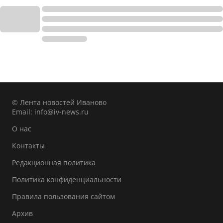
© Лента новостей Иваново
Email:
info@iv-news.ru
О нас
Контакты
Редакционная политика
Политика конфиденциальности
Правила пользования сайтом
Архив