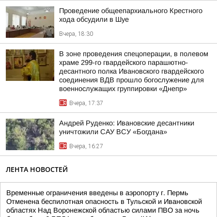
Проведение общеепархиального Крестного
хода обсудили в Шуе
Вчера, 18:30
В зоне проведения спецоперации, в полевом
храме 299-го гвардейского парашютно-
десантного полка Ивановского гвардейского
соединения ВДВ прошло богослужение для
военнослужащих группировки «Днепр»
Вчера, 17:37
Андрей Руденко: Ивановские десантники
уничтожили САУ ВСУ «Богдана»
Вчера, 16:27
ЛЕНТА НОВОСТЕЙ
Временные ограничения введены в аэропорту г. Пермь
Отменена беспилотная опасность в Тульской и Ивановской
областях Над Воронежской областью силами ПВО за ночь