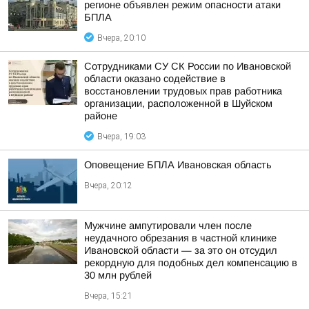
регионе объявлен режим опасности атаки
БПЛА
Вчера, 20:10
Сотрудниками СУ СК России по Ивановской
области оказано содействие в
восстановлении трудовых прав работника
организации, расположенной в Шуйском
районе
Вчера, 19:03
Оповещение БПЛА Ивановская область
Вчера, 20:12
Мужчине ампутировали член после
неудачного обрезания в частной клинике
Ивановской области — за это он отсудил
рекордную для подобных дел компенсацию в
30 млн рублей
Вчера, 15:21