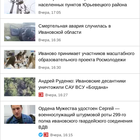
населенных пунктов Юрьевецкого района
Вчера, 17:05
Смертельная авария случилась в
Ивановской области
Вчера, 16:36
Иваново принимает участников масштабного
образовательного проекта Росмолодежи
Вчера, 16:30
Андрей Руденко: Ивановские десантники
уничтожили САУ ВСУ «Богдана»
Вчера, 16:27
Ордена Мужества удостоен Сергей —
военнослужащий штурмовой роты 299-го
полка ивановского гвардейского соединения
ВДВ
Вчера, 16:15