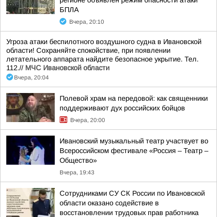
регионе объявлен режим опасности атаки
БПЛА
Вчера, 20:10
Угроза атаки беспилотного воздушного судна в Ивановской
области! Сохраняйте спокойствие, при появлении
летательного аппарата найдите безопасное укрытие. Тел.
112.//
МЧС Ивановской области
Вчера, 20:04
Полевой храм на передовой: как священники
поддерживают дух российских бойцов
Вчера, 20:00
Ивановский музыкальный театр участвует во
Всероссийском фестивале «Россия – Театр –
Общество»
Вчера, 19:43
Сотрудниками СУ СК России по Ивановской
области оказано содействие в
восстановлении трудовых прав работника