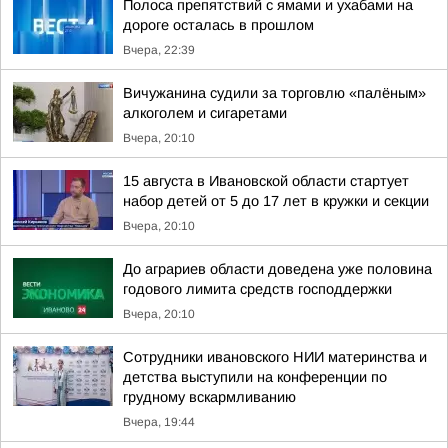
Полоса препятствий с ямами и ухабами на
дороге осталась в прошлом
Вчера, 22:39
Вичужанина судили за торговлю «палёным»
алкоголем и сигаретами
Вчера, 20:10
15 августа в Ивановской области стартует
набор детей от 5 до 17 лет в кружки и секции
Вчера, 20:10
До аграриев области доведена уже половина
годового лимита средств господдержки
Вчера, 20:10
Сотрудники ивановского НИИ материнства и
детства выступили на конференции по
грудному вскармливанию
Вчера, 19:44