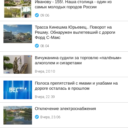
Иванову - 155!. Наша столица - один из
самых молодых городов России
09:06
Трасса Кинешма Юрьевец.. Поворот на
Решму. Обнаружен вылетевший с дороги
Форд С-Макс
08:04
Вичужанина судили за торговлю «палёным»
алкоголем и сигаретами
Вчера, 20:10
Полоса препятствий с ямами и ухабами на
дороге осталась в прошлом
Вчера, 22:39
Отключение электроснабжения
Вчера, 23:06