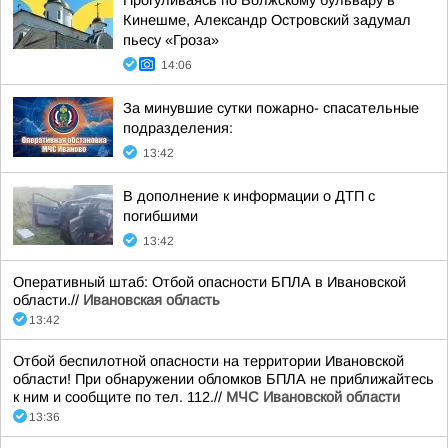
Прогуливаясь по Волжскому бульвару в
Кинешме, Александр Островский задумал
пьесу «Гроза»
14:06
За минувшие сутки пожарно- спасательные
подразделения:
13:42
В дополнение к информации о ДТП с
погибшими
13:42
Оперативный штаб: Отбой опасности БПЛА в Ивановской
области.//
Ивановская область
13:42
Отбой беспилотной опасности на территории Ивановской
области! При обнаружении обломков БПЛА не приближайтесь
к ним и сообщите по тел. 112.//
МЧС Ивановской области
13:36