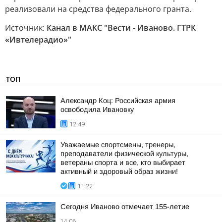
реализовали на средства федерального гранта.
Источник:
Канал в МАКС "Вести - Иваново. ГТРК
«Ивтелерадио»"
ТОП
Александр Коц: Российская армия
освободила Ивановку
12:49
Уважаемые спортсмены, тренеры,
преподаватели физической культуры,
ветераны спорта и все, кто выбирает
активный и здоровый образ жизни!
11:22
Сегодня Иваново отмечает 155-летие
14:06