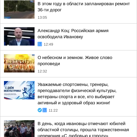
В этом году в области запланирован ремонт
36-ти дорог
13:05
Александр Коц: Российская армия
освободила Ивановку
12:49
О небесном и земном. Живое слово
проповеди
12:32
Уважаемые спортсмены, тренеры,
преподаватели физической культуры,
ветераны спорта и все, кто выбирает
активный и здоровый образ жизни!
11:22
В день, когда ивановцы отмечают юбилей
областной столицы, прошла торжественная
церемония «С любовью к городу»