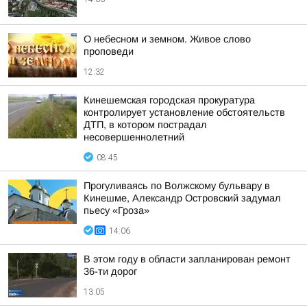
О небесном и земном. Живое слово
проповеди
12:32
Кинешемская городская прокуратура
контролирует установление обстоятельств
ДТП, в котором пострадал
несовершеннолетний
08:45
Прогуливаясь по Волжскому бульвару в
Кинешме, Александр Островский задумал
пьесу «Гроза»
14:06
В этом году в области запланирован ремонт
36-ти дорог
13:05