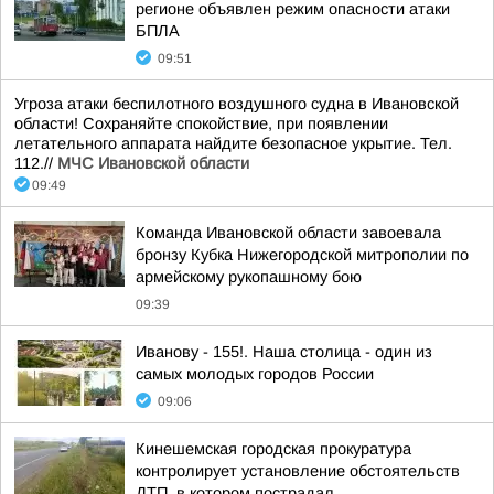
регионе объявлен режим опасности атаки
БПЛА
09:51
Угроза атаки беспилотного воздушного судна в Ивановской
области! Сохраняйте спокойствие, при появлении
летательного аппарата найдите безопасное укрытие. Тел.
112.//
МЧС Ивановской области
09:49
Команда Ивановской области завоевала
бронзу Кубка Нижегородской митрополии по
армейскому рукопашному бою
09:39
Иванову - 155!. Наша столица - один из
самых молодых городов России
09:06
Кинешемская городская прокуратура
контролирует установление обстоятельств
ДТП, в котором пострадал