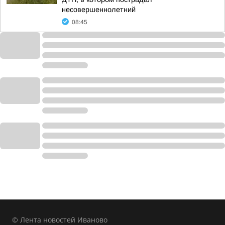
несовершеннолетний
08:45
© Лента новостей Иваново