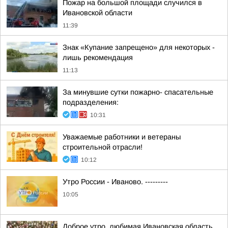
Пожар на большой площади случился в
Ивановской области
11:39
Знак «Купание запрещено» для некоторых -
лишь рекомендация
11:13
За минувшие сутки пожарно- спасательные
подразделения:
10:31
Уважаемые работники и ветераны
строительной отрасли!
10:12
Утро России - Иваново. ---------
10:05
Доброе утро, любимая Ивановская область