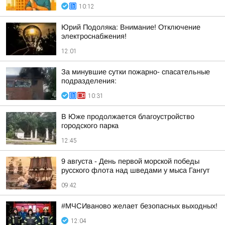
10:12
Юрий Подоляка: Внимание! Отключение
электроснабжения!
12:01
За минувшие сутки пожарно- спасательные
подразделения:
10:31
В Юже продолжается благоустройство
городского парка
12:45
9 августа - День первой морской победы
русского флота над шведами у мыса Гангут
09:42
#МЧСИваново желает безопасных выходных!
12:04