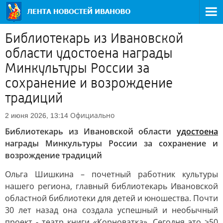
Библиотекарь из Ивановской
области удостоена награды
Минкультуры России за
сохранение и возрождение
традиций
Официально
2 июня 2026, 13:14
Библиотекарь из Ивановской области
удостоена
награды Минкультуры России за сохранение и
возрождение традиций
Ольга Шишкина – почетный работник культуры
нашего региона, главный библиотекарь Ивановской
областной библиотеки для детей и юношества. Почти
30 лет назад она создала успешный и необычный
проект - театр книги «Корноватка». Сегодня это >50