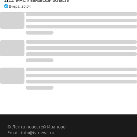
112.//
МЧС Ивановской области
Вчера, 20:04
© Лента новостей Иваново
Email:
info@iv-news.ru