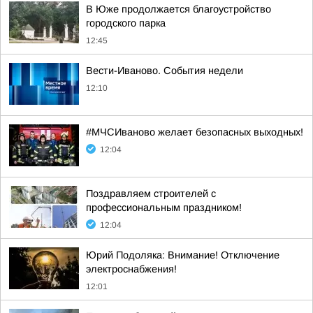
В Юже продолжается благоустройство
городского парка
12:45
Вести-Иваново. События недели
12:10
#МЧСИваново желает безопасных выходных!
12:04
Поздравляем строителей с
профессиональным праздником!
12:04
Юрий Подоляка: Внимание! Отключение
электроснабжения!
12:01