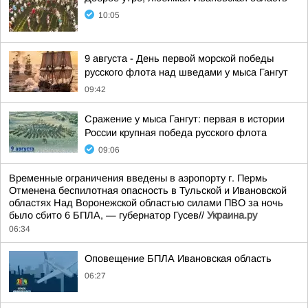
10:05
9 августа - День первой морской победы
русского флота над шведами у мыса Гангут
09:42
Сражение у мыса Гангут: первая в истории
России крупная победа русского флота
09:06
Временные ограничения введены в аэропорту г. Пермь
Отменена беспилотная опасность в Тульской и Ивановской
областях Над Воронежской областью силами ПВО за ночь
было сбито 6 БПЛА, — губернатор Гусев//
Украина.ру
06:34
Оповещение БПЛА Ивановская область
06:27