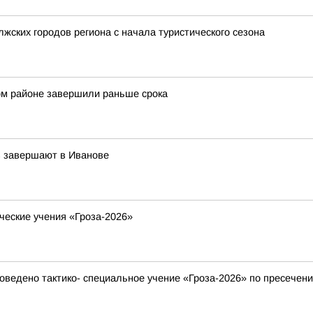
жских городов региона с начала туристического сезона
ом районе завершили раньше срока
в завершают в Иванове
ческие учения «Гроза-2026»
ведено тактико- специальное учение «Гроза-2026» по пресечени