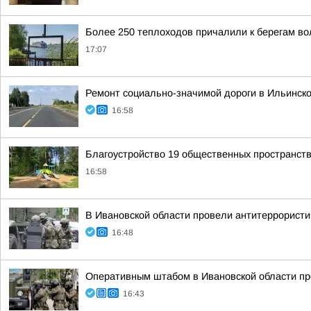
Более 250 теплоходов причалили к берегам вол
17:07
Ремонт социально-значимой дороги в Ильинск
16:58
Благоустройство 19 общественных пространст
16:58
В Ивановской области провели антитеррористи
16:48
Оперативным штабом в Ивановской области про
16:43