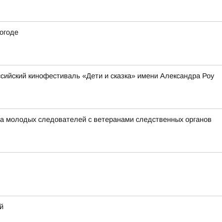
погоде
ийский кинофестиваль «Дети и сказка» имени Александра Роу
ча молодых следователей с ветеранами следственных органов
й