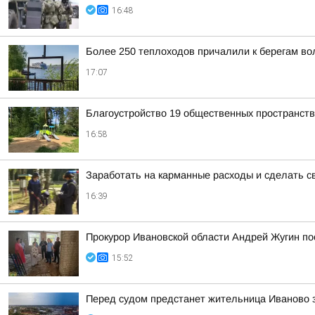
16:48
Более 250 теплоходов причалили к берегам вол
17:07
Благоустройство 19 общественных пространст
16:58
Заработать на карманные расходы и сделать с
16:39
Прокурор Ивановской области Андрей Жугин по
15:52
Перед судом предстанет жительница Иваново з