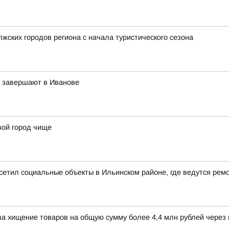
жских городов региона с начала туристического сезона
в завершают в Иванове
вой город чище
сетил социальные объекты в Ильинском районе, где ведутся рем
а хищение товаров на общую сумму более 4,4 млн рублей через