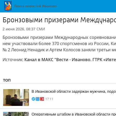
Бронзовыми призерами Международ
СМИ
2 июня 2026, 08:37
Бронзовыми призерами Международных соревнований 
нем участвовали более 370 спортсменов из России, К
№ 2 Леонид Ненадик и Артем Колосов заняли третьи м
Источник:
Канал в МАКС "Вести - Иваново. ГТРК «Ивт
ТОП
В Ивановской области задержан мужчина, подо
17:11
Оперативным штабом в Ивановской области про