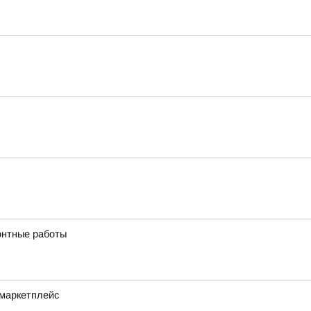
онтные работы
 маркетплейс