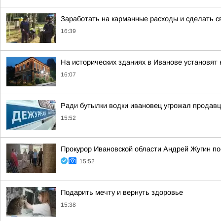
Заработать на карманные расходы и сделать с
16:39
На исторических зданиях в Иванове установят 
16:07
Ради бутылки водки ивановец угрожал продав
15:52
Прокурор Ивановской области Андрей Жугин по
15:52
Подарить мечту и вернуть здоровье
15:38