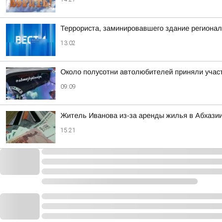
Террориста, заминировавшего здание региона
13:02
Около полусотни автолюбителей приняли участ
09:09
Житель Иванова из-за аренды жилья в Абхазии
15:21