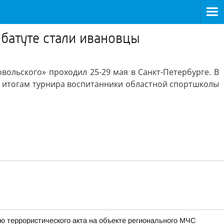
атуте стали ивановцы
льского» проходил 25-29 мая в Санкт-Петербурге. В
По итогам турнира воспитанники областной спортшколы
ю террористического акта на объекте регионального МЧС