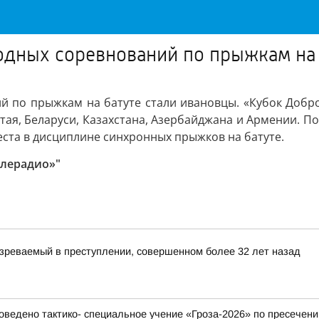
ных соревнований по прыжкам на б
по прыжкам на батуте стали ивановцы. «Кубок Доброво
итая, Беларуси, Казахстана, Азербайджана и Армении. 
еста в дисциплине синхронных прыжков на батуте.
елерадио»"
зреваемый в преступлении, совершенном более 32 лет назад
ведено тактико- специальное учение «Гроза-2026» по пресечени