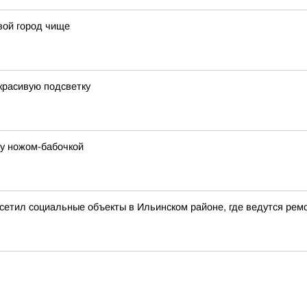
вой город чище
красивую подсветку
цу ножом-бабочкой
сетил социальные объекты в Ильинском районе, где ведутся рем