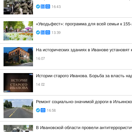
16:43
«Уводьфест»: программа для всей семьи к 155
13:39
На исторических зданиях в Иванове установят 
16:07
Истории старого Иванова. Борьба за власть на
14:02
Ремонт социально-значимой дороги в Ильинск
16:58
В Ивановской области провели антитеррористи