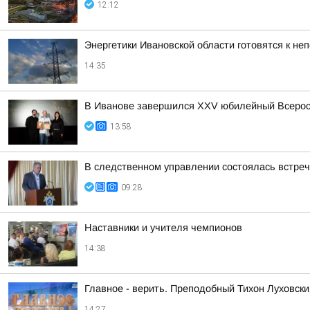
12:12
Энергетики Ивановской области готовятся к не
14:35
В Иванове завершился XXV юбилейный Всеросс
13:58
В следственном управлении состоялась встре
09:28
Наставники и учителя чемпионов
14:38
Главное - верить. Преподобный Тихон Луховски
14:27