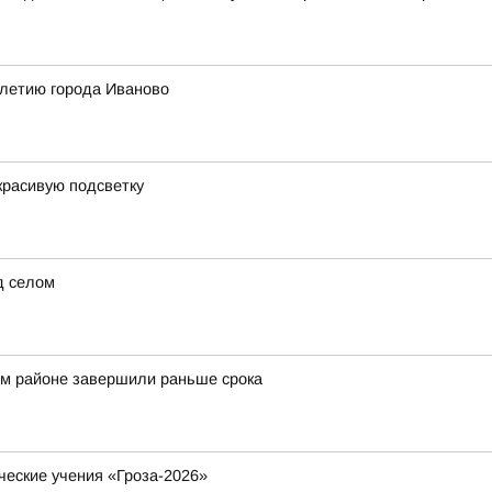
-летию города Иваново
красивую подсветку
д селом
ом районе завершили раньше срока
ческие учения «Гроза-2026»