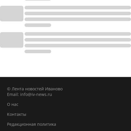
© Лента новостей Иваново
Email:
info@iv-news.ru
О нас
Контакты
Редакционная политика