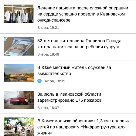
Лечение пациента после сложной операции
на сердце успешно провели в Ивановском
онкодиспансере
Вчера, 19:21
52-летняя жительница Гаврилов Посада
хотела нажиться на погребении супруга
Вчера, 18:49
В Юже местный житель осужден за
вымогательство
Вчера, 18:39
За июль в Ивановской области
зарегистрировано 175 пожаров
Вчера, 18:37
В Комсомольске обновляют 1,3 км тепловых
сетей по нацпроекту «Инфраструктура для
жизни»