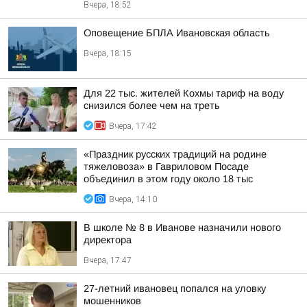
Вчера, 18:52
Оповещение БПЛА Ивановская область
Вчера, 18:15
Для 22 тыс. жителей Кохмы тариф на воду
снизился более чем на треть
Вчера, 17:42
«Праздник русских традиций на родине
тяжеловоза» в Гавриловом Посаде
объединил в этом году около 18 тыс
Вчера, 14:10
В школе № 8 в Иванове назначили нового
директора
Вчера, 17:47
27-летний ивановец попался на уловку
мошенников