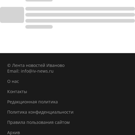
© Лента новостей Иваново
Email:
info@iv-news.ru
О нас
Контакты
Редакционная политика
Политика конфиденциальности
Правила пользования сайтом
Архив