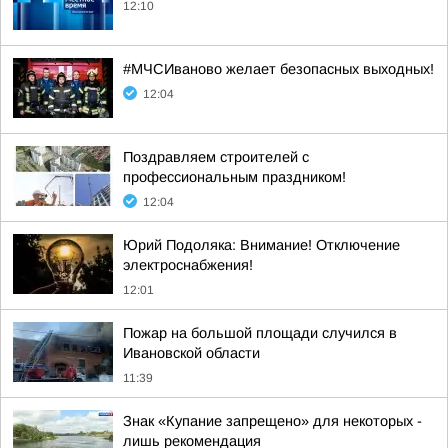
12:10
#МЧСИваново желает безопасных выходных!
12:04
Поздравляем строителей с
профессиональным праздником!
12:04
Юрий Подоляка: Внимание! Отключение
электроснабжения!
12:01
Пожар на большой площади случился в
Ивановской области
11:39
Знак «Купание запрещено» для некоторых -
лишь рекомендация