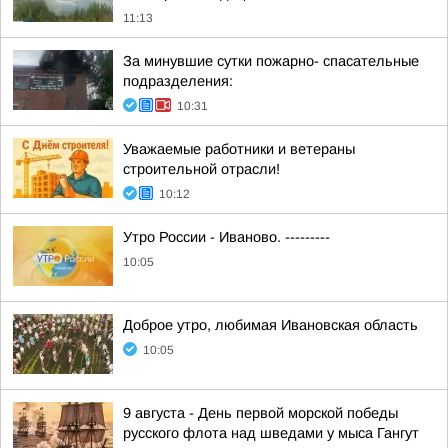
11:13
За минувшие сутки пожарно- спасательные
подразделения:
10:31
Уважаемые работники и ветераны
строительной отрасли!
10:12
Утро России - Иваново. ---------
10:05
Доброе утро, любимая Ивановская область
10:05
9 августа - День первой морской победы
русского флота над шведами у мыса Гангут