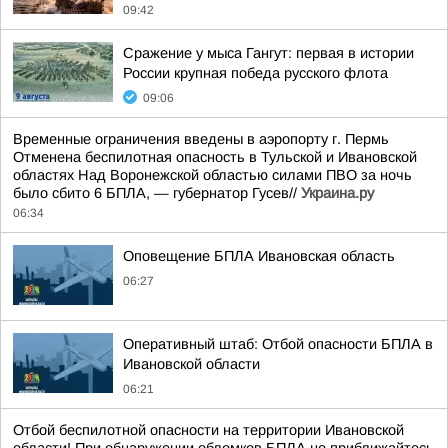
09:42
Сражение у мыса Гангут: первая в истории
России крупная победа русского флота
09:06
Временные ограничения введены в аэропорту г. Пермь
Отменена беспилотная опасность в Тульской и Ивановской
областях Над Воронежской областью силами ПВО за ночь
было сбито 6 БПЛА, — губернатор Гусев//
Украина.ру
06:34
Оповещение БПЛА Ивановская область
06:27
Оперативный штаб: Отбой опасности БПЛА в
Ивановской области
06:21
Отбой беспилотной опасности на территории Ивановской