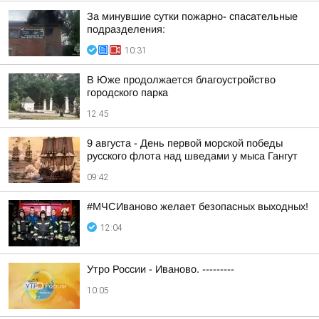
За минувшие сутки пожарно- спасательные
подразделения:
10:31
В Юже продолжается благоустройство
городского парка
12:45
9 августа - День первой морской победы
русского флота над шведами у мыса Гангут
09:42
#МЧСИваново желает безопасных выходных!
12:04
Утро России - Иваново. ---------
10:05