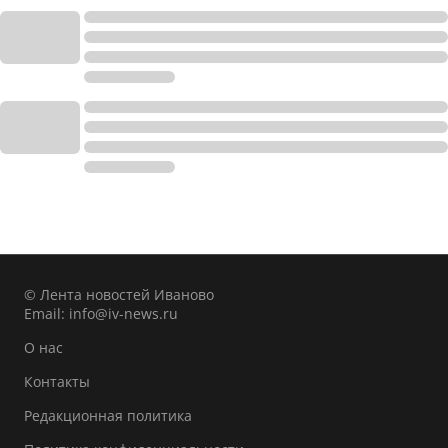
© Лента новостей Иваново
Email:
info@iv-news.ru
О нас
Контакты
Редакционная политика