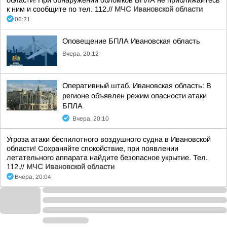
области! При обнаружении обломков БПЛА не приближайтесь
к ним и сообщите по тел. 112.//
МЧС Ивановской области
06:21
Оповещение БПЛА Ивановская область
Вчера, 20:12
Оперативный штаб. Ивановская область: В
регионе объявлен режим опасности атаки
БПЛА
Вчера, 20:10
Угроза атаки беспилотного воздушного судна в Ивановской
области! Сохраняйте спокойствие, при появлении
летательного аппарата найдите безопасное укрытие. Тел.
112.//
МЧС Ивановской области
Вчера, 20:04