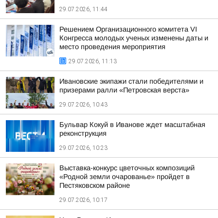
29.07.2026, 11:44
Решением Организационного комитета VI
Конгресса молодых ученых изменены даты и
место проведения мероприятия
29.07.2026, 11:13
Ивановские экипажи стали победителями и
призерами ралли «Петровская верста»
29.07.2026, 10:43
Бульвар Кокуй в Иванове ждет масштабная
реконструкция
29.07.2026, 10:23
Выставка-конкурс цветочных композиций
«Родной земли очарованье» пройдет в
Пестяковском районе
29.07.2026, 10:17