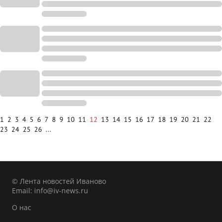
1
2
3
4
5
6
7
8
9
10
11
12
13
14
15
16
17
18
19
20
21
22
23
24
25
26
...
© Лента новостей Иваново
Email:
info@iv-news.ru
О нас