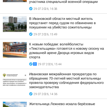
участника специальной военной операции
29.07.2026, 16:38
В Ивановской области местный житель
предстанет перед судом по обвинению в
покушении на убийство сожительницы
29.07.2026, 15:49
К новым победам: волейболисты
«Текстильщика» готовятся к новому сезону на
домашней арене Дворца игровых видов
спорта
29.07.2026, 15:44
Ивановская межрайонная прокуратура по
обращению 70-летней местной жительницы
провела проверку соблюдения федерального
законодательства
29.07.2026, 14:36
Жительница Лежнево искала берёзовые