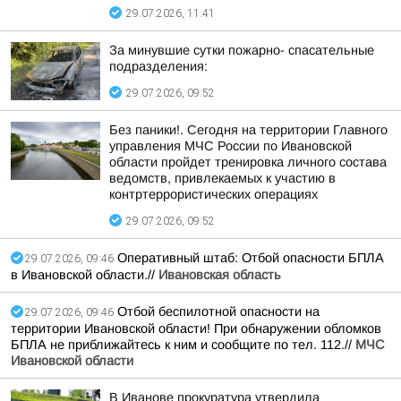
29.07.2026, 11:41
За минувшие сутки пожарно- спасательные
подразделения:
29.07.2026, 09:52
Без паники!. Сегодня на территории Главного
управления МЧС России по Ивановской
области пройдет тренировка личного состава
ведомств, привлекаемых к участию в
контртеррористических операциях
29.07.2026, 09:52
Оперативный штаб: Отбой опасности БПЛА
29.07.2026, 09:46
в Ивановской области.//
Ивановская область
Отбой беспилотной опасности на
29.07.2026, 09:46
территории Ивановской области! При обнаружении обломков
БПЛА не приближайтесь к ним и сообщите по тел. 112.//
МЧС
Ивановской области
В Иванове прокуратура утвердила