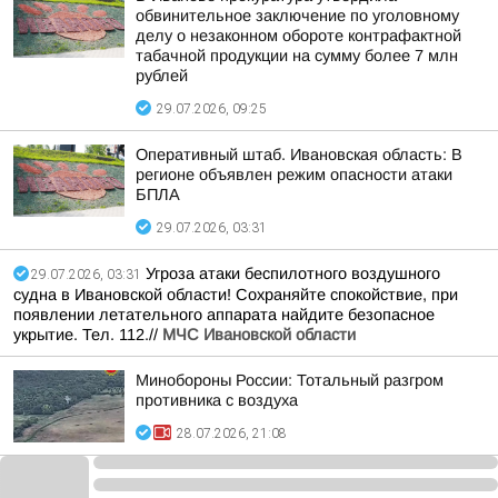
обвинительное заключение по уголовному
делу о незаконном обороте контрафактной
табачной продукции на сумму более 7 млн
рублей
29.07.2026, 09:25
Оперативный штаб. Ивановская область: В
регионе объявлен режим опасности атаки
БПЛА
29.07.2026, 03:31
Угроза атаки беспилотного воздушного
29.07.2026, 03:31
судна в Ивановской области! Сохраняйте спокойствие, при
появлении летательного аппарата найдите безопасное
укрытие. Тел. 112.//
МЧС Ивановской области
Минобороны России: Тотальный разгром
противника с воздуха
28.07.2026, 21:08