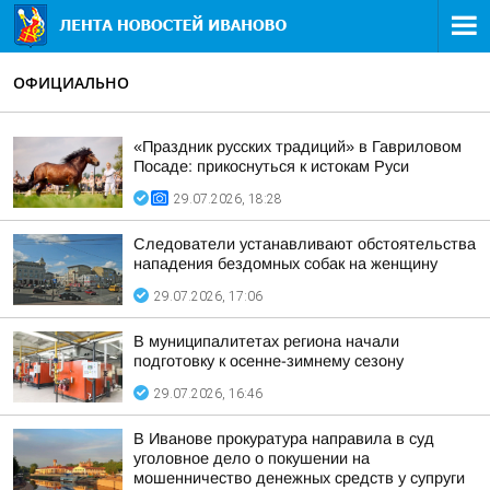
ОФИЦИАЛЬНО
«Праздник русских традиций» в Гавриловом
Посаде: прикоснуться к истокам Руси
29.07.2026, 18:28
Следователи устанавливают обстоятельства
нападения бездомных собак на женщину
29.07.2026, 17:06
В муниципалитетах региона начали
подготовку к осенне-зимнему сезону
29.07.2026, 16:46
В Иванове прокуратура направила в суд
уголовное дело о покушении на
мошенничество денежных средств у супруги