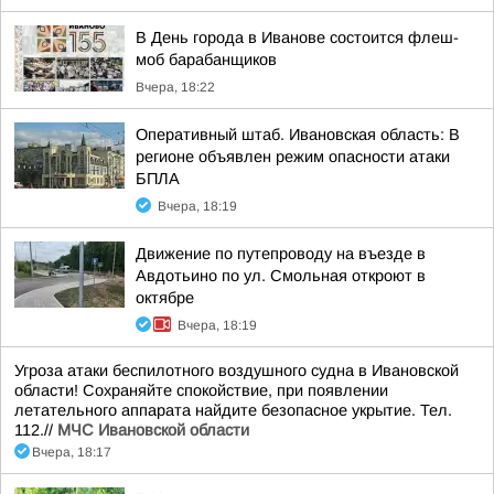
В День города в Иванове состоится флеш-
моб барабанщиков
Вчера, 18:22
Оперативный штаб. Ивановская область: В
регионе объявлен режим опасности атаки
БПЛА
Вчера, 18:19
Движение по путепроводу на въезде в
Авдотьино по ул. Смольная откроют в
октябре
Вчера, 18:19
Угроза атаки беспилотного воздушного судна в Ивановской
области! Сохраняйте спокойствие, при появлении
летательного аппарата найдите безопасное укрытие. Тел.
112.//
МЧС Ивановской области
Вчера, 18:17