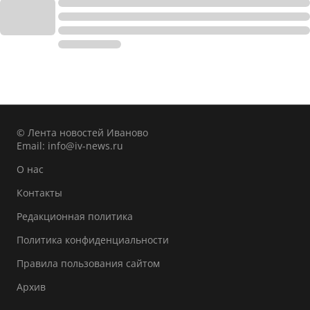
© Лента новостей Иваново
Email:
info@iv-news.ru
О нас
Контакты
Редакционная политика
Политика конфиденциальности
Правила пользования сайтом
Архив