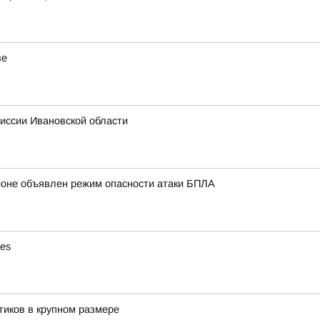
ве
иссии Ивановской области
ионе объявлен режим опасности атаки БПЛА
ies
тиков в крупном размере