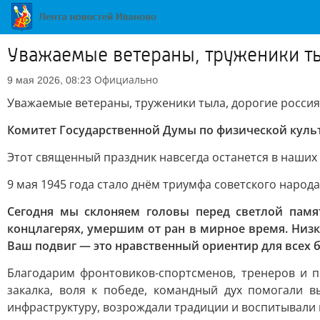
Уважаемые ветераны, труженики ты
Официально
9 мая 2026, 08:23
Уважаемые ветераны, труженики тыла, дорогие россия
Комитет Государственной Думы по физической культу
Этот священный праздник навсегда останется в наших 
9 мая 1945 года стало днём триумфа советского наро
Сегодня мы склоняем головы перед светлой памя
концлагерях, умершим от ран в мирное время. Ни
Ваш подвиг — это нравственный ориентир для всех 
Благодарим фронтовиков-спортсменов, тренеров и п
закалка, воля к победе, командный дух помогали 
инфраструктуру, возрождали традиции и воспитывали