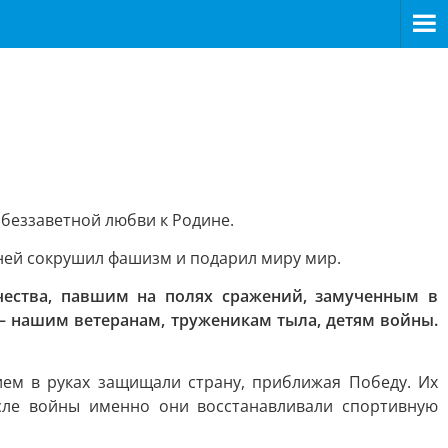
 беззаветной любви к Родине.
зней сокрушил фашизм и подарил миру мир.
чества, павшим на полях сражений, замученным в
 нашим ветеранам, труженикам тыла, детям войны.
ием в руках защищали страну, приближая Победу. Их
осле войны именно они восстанавливали спортивную