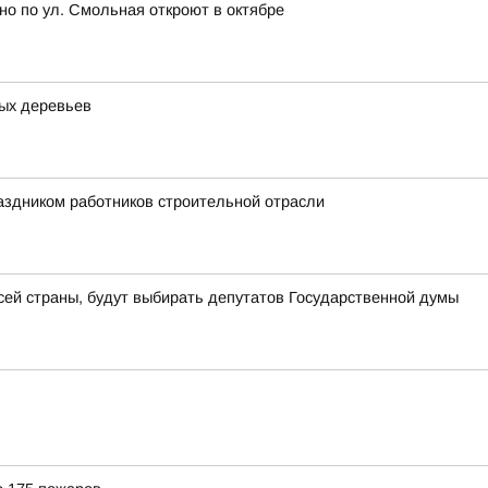
но по ул. Смольная откроют в октябре
ных деревьев
аздником работников строительной отрасли
всей страны, будут выбирать депутатов Государственной думы