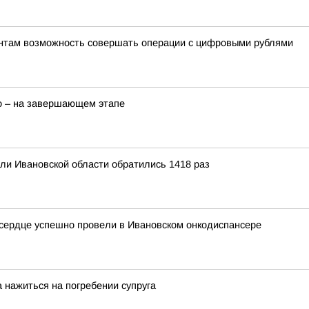
ентам возможность совершать операции с цифровыми рублями
о – на завершающем этапе
ели Ивановской области обратились 1418 раз
 сердце успешно провели в Ивановском онкодиспансере
 нажиться на погребении супруга