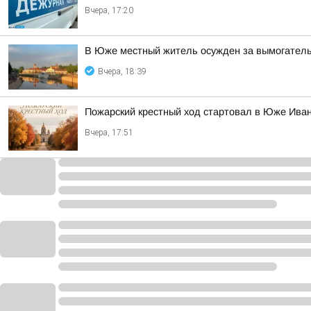
Вчера, 17:20
В Юже местный житель осужден за вымогател
Вчера, 18:39
Пожарский крестный ход стартовал в Юже Иван
Вчера, 17:51