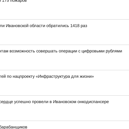
о 175 пожаров
ли Ивановской области обратились 1418 раз
ентам возможность совершать операции с цифровыми рублями
тей по нацпроекту «Инфраструктура для жизни»
сердце успешно провели в Ивановском онкодиспансере
 барабанщиков