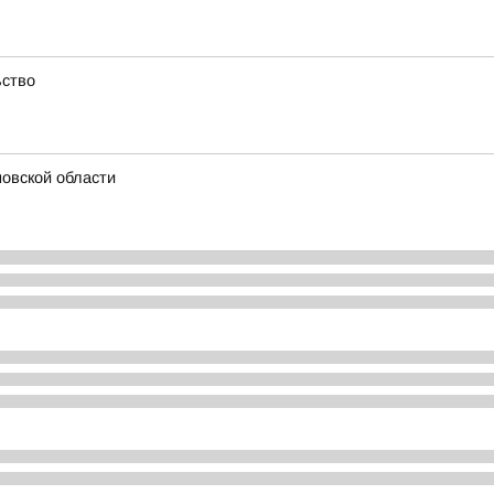
ьство
овской области