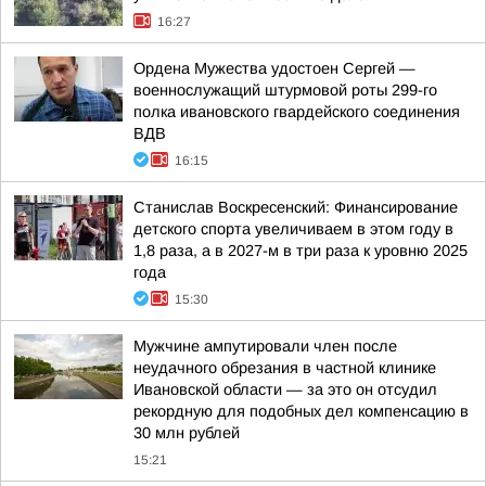
16:27
Ордена Мужества удостоен Сергей —
военнослужащий штурмовой роты 299-го
полка ивановского гвардейского соединения
ВДВ
16:15
Станислав Воскресенский: Финансирование
детского спорта увеличиваем в этом году в
1,8 раза, а в 2027-м в три раза к уровню 2025
года
15:30
Мужчине ампутировали член после
неудачного обрезания в частной клинике
Ивановской области — за это он отсудил
рекордную для подобных дел компенсацию в
30 млн рублей
15:21