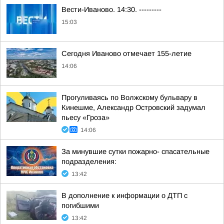
Вести-Иваново. 14:30. ---------
15:03
Сегодня Иваново отмечает 155-летие
14:06
Прогуливаясь по Волжскому бульвару в
Кинешме, Александр Островский задумал
пьесу «Гроза»
14:06
За минувшие сутки пожарно- спасательные
подразделения:
13:42
В дополнение к информации о ДТП с
погибшими
13:42