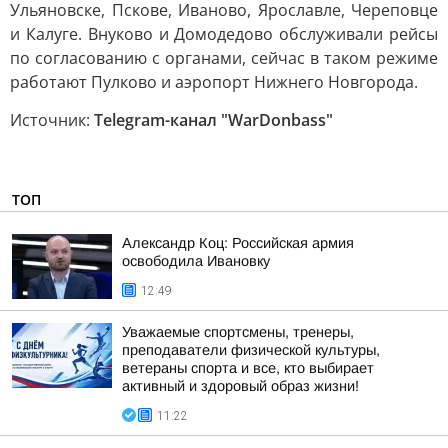
Ульяновске, Пскове, Иваново, Ярославле, Череповце
и Калуге. Внуково и Домодедово обслуживали рейсы
по согласованию с органами, сейчас в таком режиме
работают Пулково и аэропорт Нижнего Новгорода.
Источник:
Telegram-канал "WarDonbass"
ТОП
Александр Коц: Российская армия
освободила Ивановку
12:49
Уважаемые спортсмены, тренеры,
преподаватели физической культуры,
ветераны спорта и все, кто выбирает
активный и здоровый образ жизни!
11:22