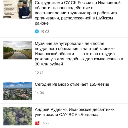
Сотрудниками СУ СК России по Ивановской
области оказано содействие в
восстановлении трудовых прав работника
организации, расположенной в Шуйском
районе
19:03
Мужчине ампутировали член после
неудачного обрезания в частной клинике
Ивановской области — за это он отсудил
рекордную для подобных дел компенсацию в
30 млн рублей
15:21
Сегодня Иваново отмечает 155-летие
14:06
Андрей Руденко: Ивановские десантники
уничтожили САУ ВСУ «Богдана»
16:27