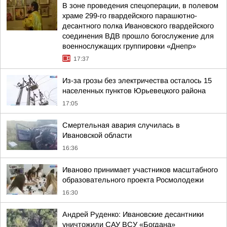
В зоне проведения спецоперации, в полевом
храме 299-го гвардейского парашютно-
десантного полка Ивановского гвардейского
соединения ВДВ прошло богослужение для
военнослужащих группировки «Днепр»
17:37
Из-за грозы без электричества осталось 15
населенных пунктов Юрьевецкого района
17:05
Смертельная авария случилась в
Ивановской области
16:36
Иваново принимает участников масштабного
образовательного проекта Росмолодежи
16:30
Андрей Руденко: Ивановские десантники
уничтожили САУ ВСУ «Богдана»