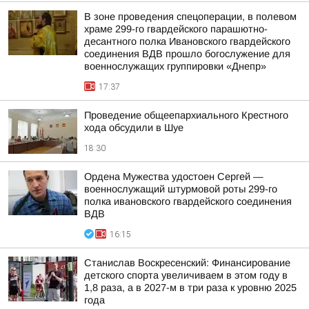
В зоне проведения спецоперации, в полевом
храме 299-го гвардейского парашютно-
десантного полка Ивановского гвардейского
соединения ВДВ прошло богослужение для
военнослужащих группировки «Днепр»
17:37
Проведение общеепархиального Крестного
хода обсудили в Шуе
18:30
Ордена Мужества удостоен Сергей —
военнослужащий штурмовой роты 299-го
полка ивановского гвардейского соединения
ВДВ
16:15
Станислав Воскресенский: Финансирование
детского спорта увеличиваем в этом году в
1,8 раза, а в 2027-м в три раза к уровню 2025
года