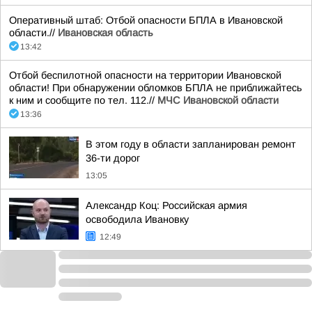
Оперативный штаб: Отбой опасности БПЛА в Ивановской
области.//
Ивановская область
13:42
Отбой беспилотной опасности на территории Ивановской
области! При обнаружении обломков БПЛА не приближайтесь
к ним и сообщите по тел. 112.//
МЧС Ивановской области
13:36
В этом году в области запланирован ремонт
36-ти дорог
13:05
Александр Коц: Российская армия
освободила Ивановку
12:49