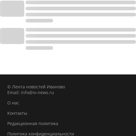
© Лента новостей Иваново
Email:
info@iv-news.ru
О нас
Контакты
Редакционная политика
Политика конфиденциальности