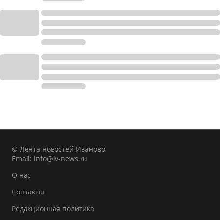
© Лента новостей Иваново
Email:
info@iv-news.ru
О нас
Контакты
Редакционная политика