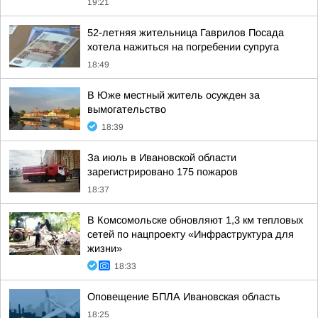
19:21
52-летняя жительница Гаврилов Посада
хотела нажиться на погребении супруга
18:49
В Юже местный житель осужден за
вымогательство
18:39
За июль в Ивановской области
зарегистрировано 175 пожаров
18:37
В Комсомольске обновляют 1,3 км тепловых
сетей по нацпроекту «Инфраструктура для
жизни»
18:33
Оповещение БПЛА Ивановская область
18:25