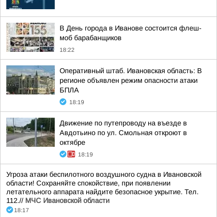
В День города в Иванове состоится флеш-
моб барабанщиков
18:22
Оперативный штаб. Ивановская область: В
регионе объявлен режим опасности атаки
БПЛА
18:19
Движение по путепроводу на въезде в
Авдотьино по ул. Смольная откроют в
октябре
18:19
Угроза атаки беспилотного воздушного судна в Ивановской
области! Сохраняйте спокойствие, при появлении
летательного аппарата найдите безопасное укрытие. Тел.
112.//
МЧС Ивановской области
18:17