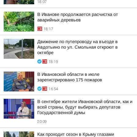
18:07
В Иванове продолжается расчистка от
аварийных деревьев
18:17
Движение по путепроводу на въезде в
Авдотьино по ул. Смольная откроют в
октябре
18:19
В Ивановской области в июле
зарегистрировано 175 пожаров
16:54
В сентябре жители Ивановской области, как и
всей страны, будут выбирать депутатов
Государственной думы
20:09
Как проходит сезон в Крыму глазами