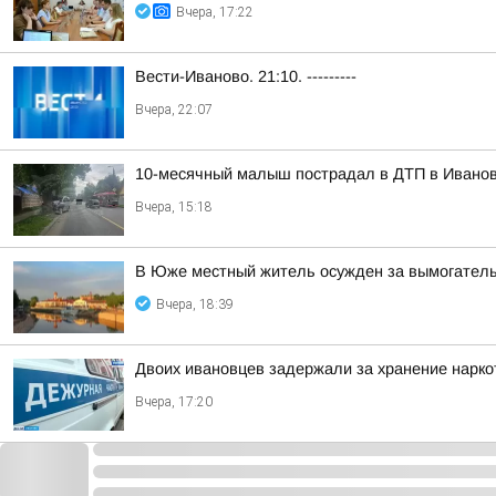
Вчера, 17:22
Вести-Иваново. 21:10. ---------
Вчера, 22:07
10-месячный малыш пострадал в ДТП в Ивано
Вчера, 15:18
В Юже местный житель осужден за вымогател
Вчера, 18:39
Двоих ивановцев задержали за хранение нарко
Вчера, 17:20