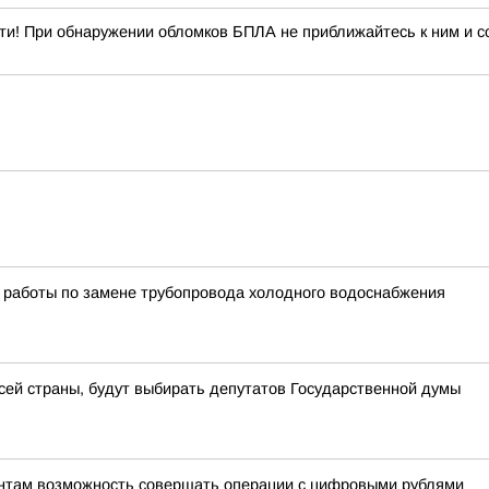
ти! При обнаружении обломков БПЛА не приближайтесь к ним и со
 работы по замене трубопровода холодного водоснабжения
всей страны, будут выбирать депутатов Государственной думы
ентам возможность совершать операции с цифровыми рублями