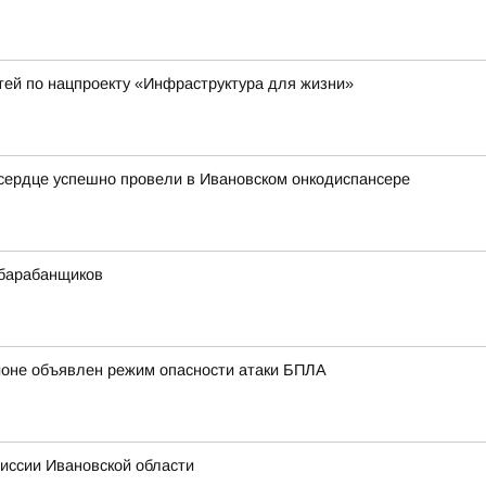
тей по нацпроекту «Инфраструктура для жизни»
сердце успешно провели в Ивановском онкодиспансере
 барабанщиков
ионе объявлен режим опасности атаки БПЛА
иссии Ивановской области