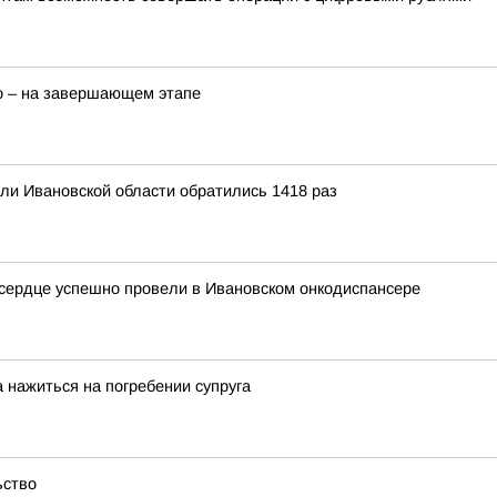
о – на завершающем этапе
ели Ивановской области обратились 1418 раз
 сердце успешно провели в Ивановском онкодиспансере
 нажиться на погребении супруга
ьство