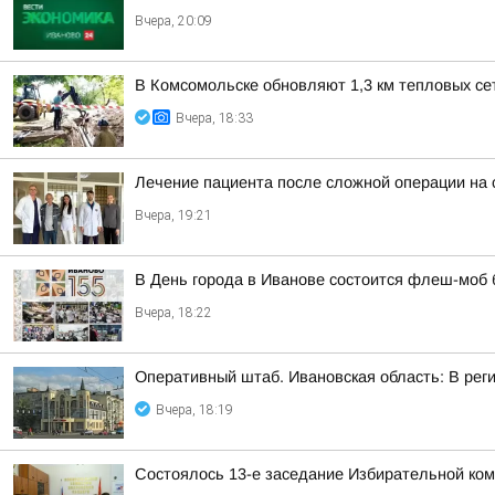
Вчера, 20:09
В Комсомольске обновляют 1,3 км тепловых се
Вчера, 18:33
Лечение пациента после сложной операции на 
Вчера, 19:21
В День города в Иванове состоится флеш-моб
Вчера, 18:22
Оперативный штаб. Ивановская область: В рег
Вчера, 18:19
Состоялось 13-е заседание Избирательной ком