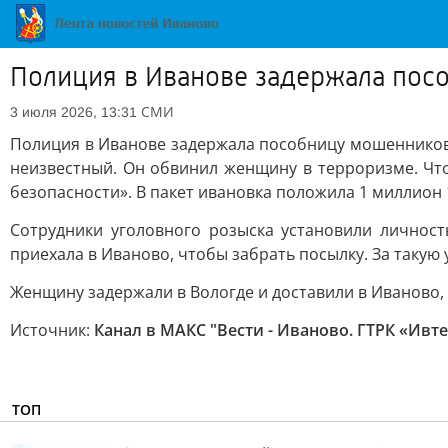
Полиция в Иванове задержала пос
СМИ
3 июля 2026, 13:31
Полиция в Иванове задержала пособницу мошенников.
неизвестный. Он обвинил женщину в терроризме. Что
безопасности». В пакет ивановка положила 1 миллион 
Сотрудники уголовного розыска установили личност
приехала в Иваново, чтобы забрать посылку. За такую 
Женщину задержали в Вологде и доставили в Иваново, 
Источник:
Канал в МАКС "Вести - Иваново. ГТРК «Ивт
ТОП