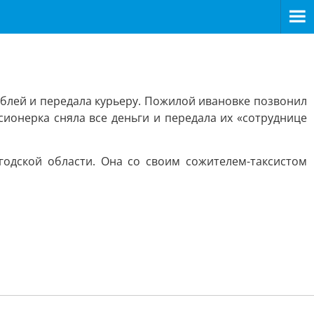
блей и передала курьеру. Пожилой ивановке позвонил
ионерка сняла все деньги и передала их «сотруднице
годской области. Она со своим сожителем-таксистом