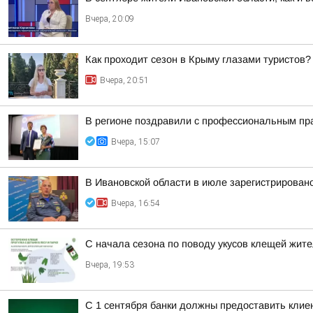
Вчера, 20:09
Как проходит сезон в Крыму глазами туристов?
Вчера, 20:51
В регионе поздравили с профессиональным пр
Вчера, 15:07
В Ивановской области в июле зарегистрирован
Вчера, 16:54
С начала сезона по поводу укусов клещей жите
Вчера, 19:53
С 1 сентября банки должны предоставить кли