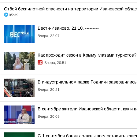
Отбой беспилотной опасности на территории Ивановской облас
05:39
Вести-Иваново. 21:10. ---------
Вчера, 22:07
Как проходит сезон в Крыму глазами туристов?
Вчера, 20:51
В индустриальном парке Родники завершились
Вчера, 20:21
В сентябре жители Ивановской области, как и 
Вчера, 20:09
С 1 сентября банки должны предоставить кли