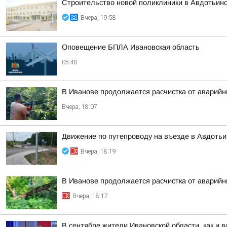
Строительство новой поликлиники в Авдотьин
Вчера, 19:58
Оповещение БПЛА Ивановская область
05:48
В Иванове продолжается расчистка от аварий
Вчера, 18:07
Движение по путепроводу на въезде в Авдотьи
Вчера, 18:19
В Иванове продолжается расчистка от аварий
Вчера, 18:17
В сентябре жители Ивановской области, как и 