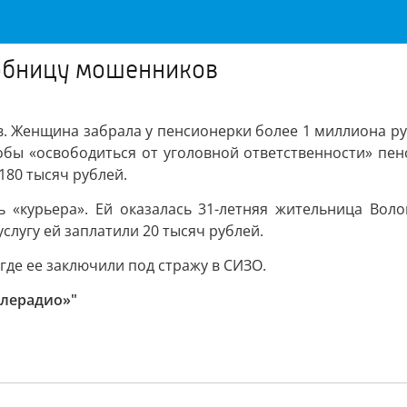
обницу мошенников
 Женщина забрала у пенсионерки более 1 миллиона ру
бы «освободиться от уголовной ответственности» пенс
180 тысяч рублей.
ь «курьера». Ей оказалась 31-летняя жительница Воло
услугу ей заплатили 20 тысяч рублей.
где ее заключили под стражу в СИЗО.
елерадио»"