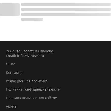
© Лента новостей Иваново
Email:
info@iv-news.ru
О нас
Контакты
Редакционная политика
Политика конфиденциальности
Правила пользования сайтом
Архив