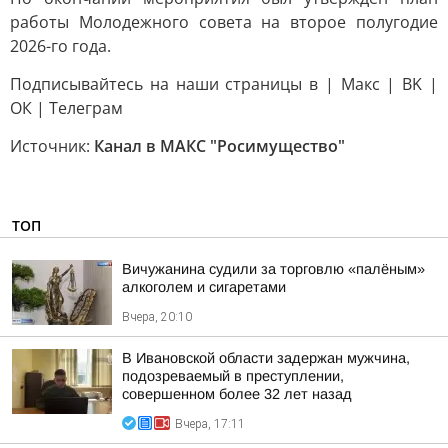
работы Молодежного совета на второе полугодие
2026-го года.
Подписывайтесь на наши страницы в | Mакс | ВK |
ОК | Телеграм
Источник:
Канал в МАКС "Росимущество"
ТОП
Вичужанина судили за торговлю «палёным»
алкоголем и сигаретами
Вчера, 20:10
В Ивановской области задержан мужчина,
подозреваемый в преступлении,
совершенном более 32 лет назад
Вчера, 17:11