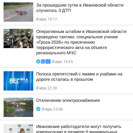
За прошедшие сутки в Ивановской области
случилось 3 ДТП
Вчера, 19:17
Оперативным штабом в Ивановской области
проведено тактико- специальное учение
«Гроза-2026» по пресечению
террористического акта на объекте
регионального МЧС
Вчера, 16:43
Полоса препятствий с ямами и ухабами на
дороге осталась в прошлом
Вчера, 22:39
Отключение электроснабжения
Вчера, 23:06
Ивановские работодатели могут получить
компенсацию в размере 6 минимальных