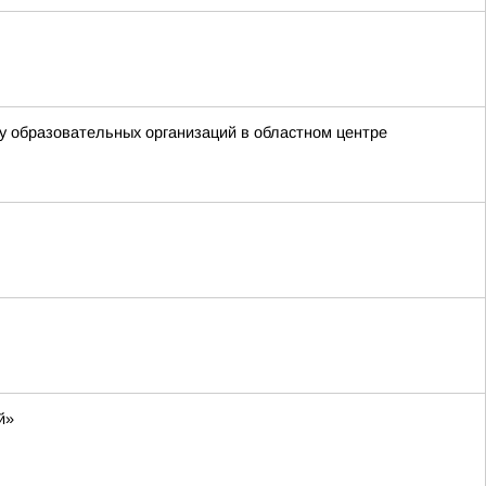
у образовательных организаций в областном центре
й»