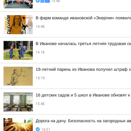
15:48
В фарм команде ивановской «Энергии» появилс
16:48
В Иванове началась третья летняя трудовая с
14:18
19-летний парень из Иванова получил штраф з
16:19
16 детских садов и 5 школ в Иванове обновят к
15:48
Дорога на дачу. Безопасность на загородных а
16:51