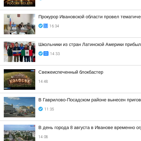
Прокурор Ивановской области провел тематиче
16:34
Школьники из стран Латинской Америки прибыл
14:33
Свежеиспеченный блокбастер
14:48
В Гаврилово-Посадском районе вынесен пригов
11:35
В день города 8 августа в Иванове временно о
14:08