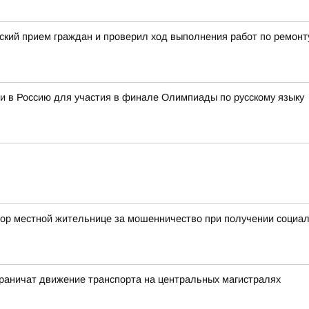
ский прием граждан и проверил ход выполнения работ по ремонт
и в Россию для участия в финале Олимпиады по русскому языку
ор местной жительнице за мошенничество при получении социал
граничат движение транспорта на центральных магистралях