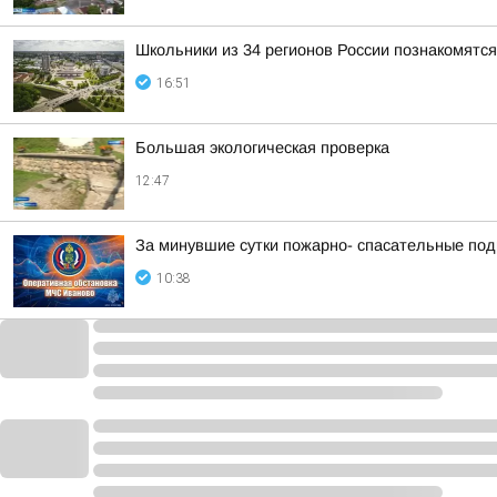
Школьники из 34 регионов России познакомят
16:51
Большая экологическая проверка
12:47
За минувшие сутки пожарно- спасательные по
10:38