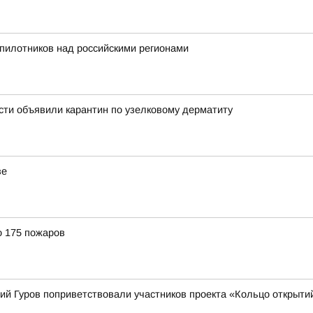
пилотников над российскими регионами
ти объявили карантин по узелковому дерматиту
ве
о 175 пожаров
ий Гуров поприветствовали участников проекта «Кольцо открыти