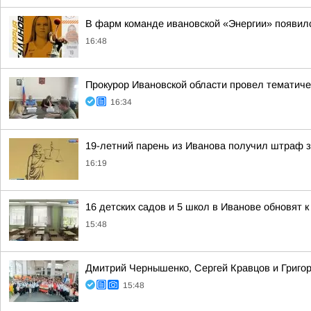
В фарм команде ивановской «Энергии» появилс
16:48
Прокурор Ивановской области провел тематиче
16:34
19-летний парень из Иванова получил штраф з
16:19
16 детских садов и 5 школ в Иванове обновят к
15:48
Дмитрий Чернышенко, Сергей Кравцов и Григор
15:48