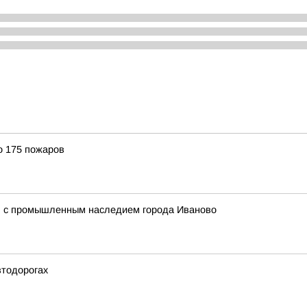
о 175 пожаров
ся с промышленным наследием города Иваново
втодорогах