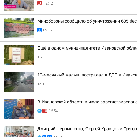
12:12
Минобороны сообщило об уничтожении 605 бес
09:07
Ещё в одном муниципалитете Ивановской облас
13:21
10-месячный малыш пострадал в ДТП в Ивано
15:18
В Ивановской области в июле зарегистрирован
16:54
Дмитрий Чернышенко, Сергей Кравцов и Григор