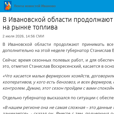
В Ивановской области продолжают 
на рынке топлива
СМИ
2 июля 2026, 14:56
В Ивановской области продолжают принимать все
дополнительно на этой неделе губернатор Станислав В
Сейчас время сезонных полевых работ, и для обеспе
это, отметил Станислав Воскресенский, касается в осн
«Что касается малых фермерских хозяйств, договорил
кооперативов, у кого есть бензовоз, и всех фермеров
контролем. Думаю, этот сезон пройдем с вами спокойн
Отдельно губернатор высказался по ситуации с обесп
«В нашем регионе она не самая сложная – это данные
занимается», - сказал он. Вместе с тем, подчеркну