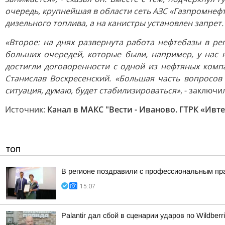
очередь, крупнейшая в области сеть АЗС «Газпромнефт
дизельного топлива, а на канистры установлен запрет.
«Второе: на днях развернута работа нефтебазы в ре
больших очередей, которые были, например, у нас 
достигли договоренности с одной из нефтяных комп
Станислав Воскресенский. «Большая часть вопросов 
ситуация, думаю, будет стабилизироваться»
, - заключи
Источник:
Канал в МАКС "Вести - Иваново. ГТРК «Ивт
ТОП
В регионе поздравили с профессиональным пр
15:07
Palantir дал сбой в сценарии ударов по Wildberr