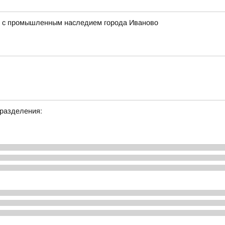
ся с промышленным наследием города Иваново
дразделения: