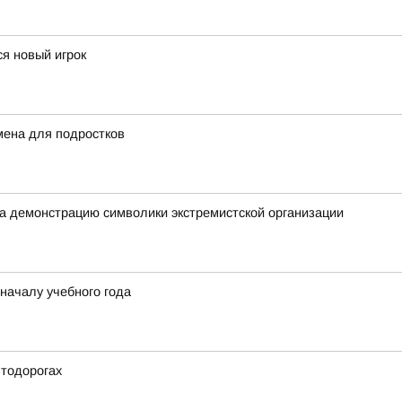
я новый игрок
мена для подростков
а демонстрацию символики экстремистской организации
 началу учебного года
втодорогах