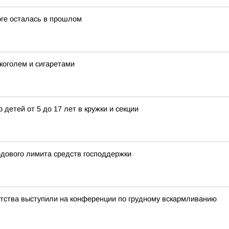
оге осталась в прошлом
коголем и сигаретами
 детей от 5 до 17 лет в кружки и секции
одового лимита средств господдержки
етства выступили на конференции по грудному вскармливанию