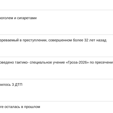
коголем и сигаретами
зреваемый в преступлении, совершенном более 32 лет назад
ведено тактико- специальное учение «Гроза-2026» по пресечени
чилось 3 ДТП
оге осталась в прошлом