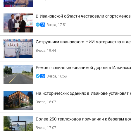
В Ивановской области чествовали спортсменов
Вчера, 17:51
Сотрудники ивановского НИИ материнства и де
Вчера, 19:44
Ремонт социально-значимой дороги в Ильинск
Вчера, 16:58
На исторических зданиях в Иванове установят 
Вчера, 16:07
Более 250 теплоходов причалили к берегам вол
Вчера, 17:07