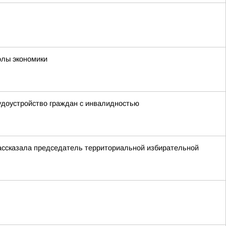
олы экономики
удоустройство граждан с инвалидностью
ассказала председатель территориальной избирательной