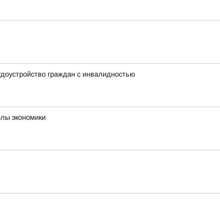
удоустройство граждан с инвалидностью
олы экономики