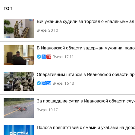
ТОП
Вичужанина судили за торговлю «палёным» ал
Вчера, 20:10
В Ивановской области задержан мужчина, подо
Вчера, 17:11
Оперативным штабом в Ивановской области про
Вчера, 16:43
За прошедшие сутки в Ивановской области слу
Вчера, 19:17
Полоса препятствий с ямами и ухабами на дор