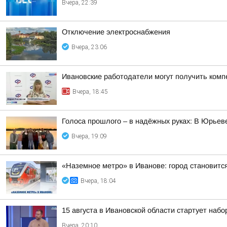
Вчера, 22:39
Отключение электроснабжения
Вчера, 23:06
Ивановские работодатели могут получить комп
Вчера, 18:45
Голоса прошлого – в надёжных руках: В Юрье
Вчера, 19:09
«Наземное метро» в Иванове: город становитс
Вчера, 18:04
15 августа в Ивановской области стартует набор
Вчера, 20:10