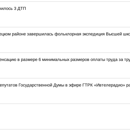
чилось 3 ДТП
вецком районе завершилась фольклорная экспедиция Высшей шк
енсацию в размере 6 минимальных размеров оплаты труда за тр
депутатов Государственной Думы в эфире ГТРК «Ивтелерадио» р