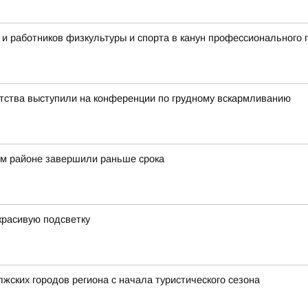
 и работников физкультуры и спорта в канун профессионального 
тства выступили на конференции по грудному вскармливанию
ом районе завершили раньше срока
красивую подсветку
жских городов региона с начала туристического сезона