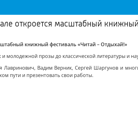
зале откроется масштабный книжный
асштабный книжный фестиваль «Читай – Отдыхай!»
ок и молодежной прозы до классической литературы и нау
ся Лавринович, Вадим Верник, Сергей Шаргунов и мног
ком пути и презентовать свои работы.