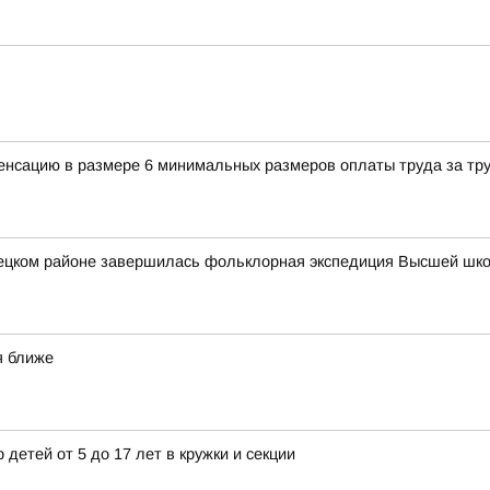
енсацию в размере 6 минимальных размеров оплаты труда за тр
вецком районе завершилась фольклорная экспедиция Высшей шк
я ближе
 детей от 5 до 17 лет в кружки и секции