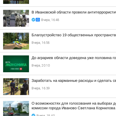
В Ивановской области провели антитеррористи
Вчера, 16:48
Благоустройство 19 общественных пространст
Вчера, 16:58
До аграриев области доведена уже половина г
Вчера, 20:10
Заработать на карманные расходы и сделать с
Вчера, 16:39
О возможностях для голосования на выборах 
комиссии города Иваново Светлана Корнилова
Вчера, 18:40