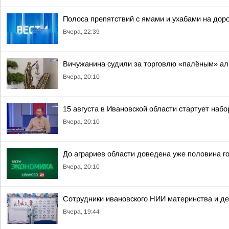
Полоса препятствий с ямами и ухабами на дор
Вчера, 22:39
Вичужанина судили за торговлю «палёным» ал
Вчера, 20:10
15 августа в Ивановской области стартует набор
Вчера, 20:10
До аграриев области доведена уже половина г
Вчера, 20:10
Сотрудники ивановского НИИ материнства и д
Вчера, 19:44