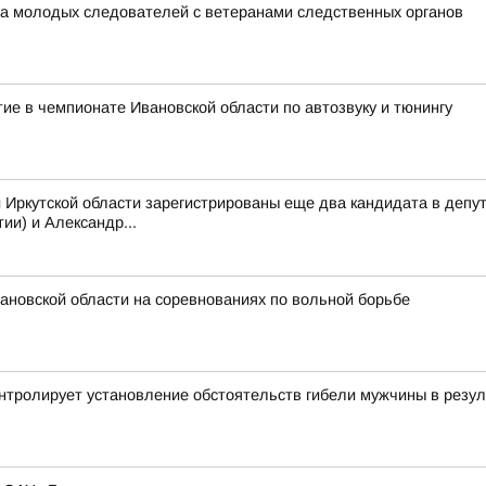
ча молодых следователей с ветеранами следственных органов
ие в чемпионате Ивановской области по автозвуку и тюнингу
 Иркутской области зарегистрированы еще два кандидата в депу
ии) и Александр...
вановской области на соревнованиях по вольной борьбе
онтролирует установление обстоятельств гибели мужчины в резу