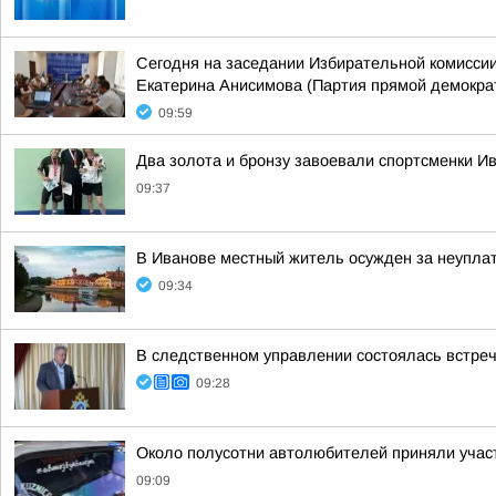
Сегодня на заседании Избирательной комиссии
Екатерина Анисимова (Партия прямой демократ
09:59
Два золота и бронзу завоевали спортсменки И
09:37
В Иванове местный житель осужден за неупла
09:34
В следственном управлении состоялась встре
09:28
Около полусотни автолюбителей приняли участ
09:09