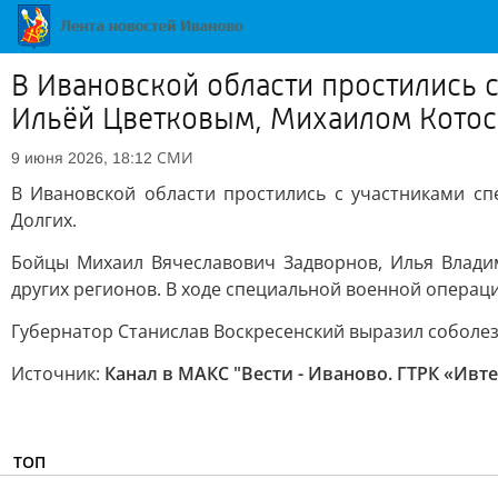
В Ивановской области простились
Ильёй Цветковым, Михаилом Котос
СМИ
9 июня 2026, 18:12
В Ивановской области простились с участниками 
Долгих.
Бойцы Михаил Вячеславович Задворнов, Илья Влади
других регионов. В ходе специальной военной операц
Губернатор Станислав Воскресенский выразил соболе
Источник:
Канал в МАКС "Вести - Иваново. ГТРК «Ивт
ТОП