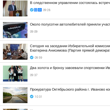
В следственном управлении состоялась встре
09:28
Около полусотни автолюбителей приняли участ
09:09
Сегодня на заседании Избирательной комиссии
Екатерина Анисимова (Партия прямой демократ
09:59
Два золота и бронзу завоевали спортсменки И
09:37
Прокуратура Октябрьского района г. Иваново к
10:31