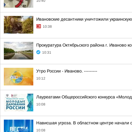
10:40
Ивановские десантники уничтожили украинску
10:38
Прокуратура Октябрьского района г. Иваново к
10:31
Утро России - Иваново. ---------
10:12
Лауреатами Общероссийского конкурса «Молод
10:08
Нависшая угроза. В областном центре начали 
10:08