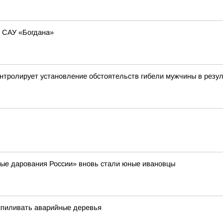
ю САУ «Богдана»
онтролирует установление обстоятельств гибели мужчины в резу
ые дарования России» вновь стали юные ивановцы
спиливать аварийные деревья