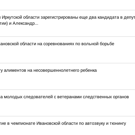
 Иркутской области зарегистрированы еще два кандидата в деп
ии) и Александр...
вановской области на соревнованиях по вольной борьбе
ту алиментов на несовершеннолетнего ребенка
ча молодых следователей с ветеранами следственных органов
ие в чемпионате Ивановской области по автозвуку и тюнингу