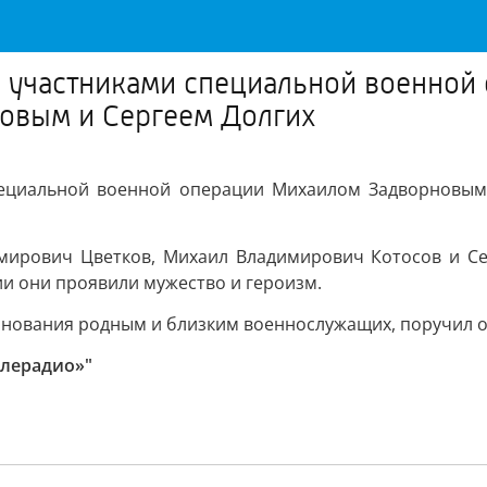
 с участниками специальной военно
овым и Сергеем Долгих
специальной военной операции Михаилом Задворновым
мирович Цветков, Михаил Владимирович Котосов и Сер
ии они проявили мужество и героизм.
знования родным и близким военнослужащих, поручил 
елерадио»"