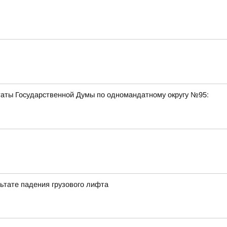
таты Государственной Думы по одномандатному округу №95:
льтате падения грузового лифта