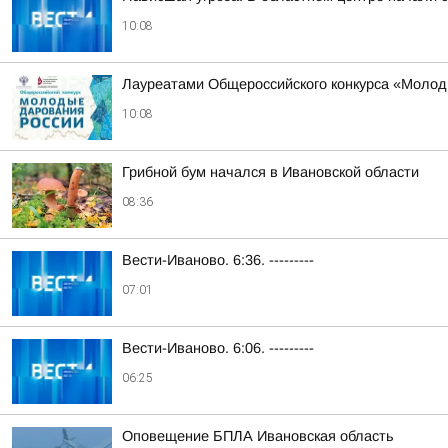
10:08
Лауреатами Общероссийского конкурса «Молод
10:08
Грибной бум начался в Ивановской области
08:36
Вести-Иваново. 6:36. ---------
07:01
Вести-Иваново. 6:06. ---------
06:25
Оповещение БПЛА Ивановская область