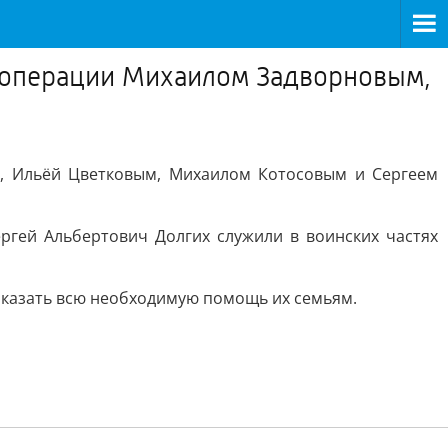
й операции Михаилом Задворновым,
, Ильёй Цветковым, Михаилом Котосовым и Сергеем
гей Альбертович Долгих служили в воинских частях
оказать всю необходимую помощь их семьям.