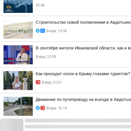
05:48
Строительство новой поликлиники в Авдотьин
Вчера, 19:58
В сентябре жители Ивановской области, как и 
Вчера, 20:09
Как проходит сезон в Крыму глазами туристов?
Вчера, 20:51
Движение по путепроводу на въезде в Авдотьи
Вчера, 18:19