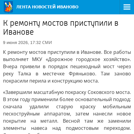
К ремонту мостов приступили в
Иванове
СМИ
9 июня 2026, 17:32
К ремонту мостов приступили в Иванове. Все работы
выполняет МКУ «Дорожное городское хозяйство».
Вчера привели в порядок пешеходный мост через
реку Талка в местечке Фряньково. Там заново
покрасили перила и конструкцию моста.
«Завершили масштабную покраску Соковского моста.
В этом году применили более основательный подход:
сначала удалили старую краску мобильным
пескоструйным аппаратом, затем нанесли новое
покрытие на металл. Весной там же заменили
элементы навеса над подмостовым переходом.