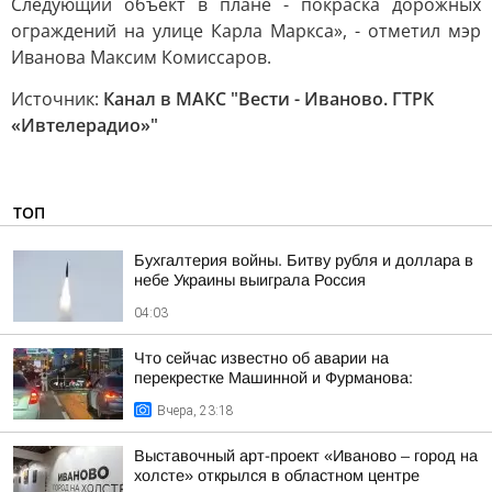
Следующий объект в плане - покраска дорожных
ограждений на улице Карла Маркса», - отметил мэр
Иванова Максим Комиссаров.
Источник:
Канал в МАКС "Вести - Иваново. ГТРК
«Ивтелерадио»"
ТОП
Бухгалтерия войны. Битву рубля и доллара в
небе Украины выиграла Россия
04:03
Что сейчас известно об аварии на
перекрестке Машинной и Фурманова:
Вчера, 23:18
Выставочный арт-проект «Иваново – город на
холсте» открылся в областном центре