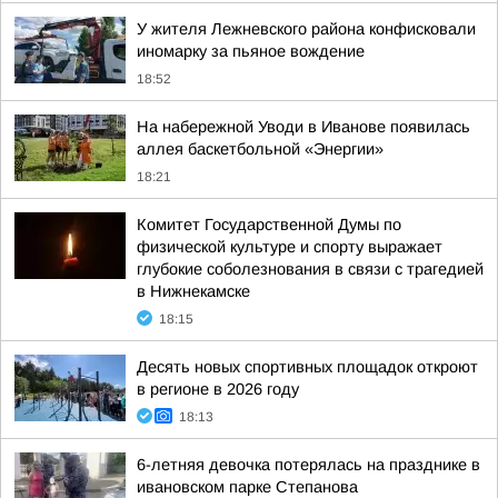
У жителя Лежневского района конфисковали
иномарку за пьяное вождение
18:52
На набережной Уводи в Иванове появилась
аллея баскетбольной «Энергии»
18:21
Комитет Государственной Думы по
физической культуре и спорту выражает
глубокие соболезнования в связи с трагедией
в Нижнекамске
18:15
Десять новых спортивных площадок откроют
в регионе в 2026 году
18:13
6-летняя девочка потерялась на празднике в
ивановском парке Степанова