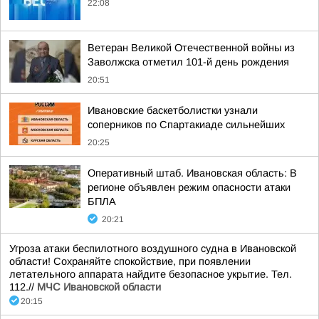
22:08
Ветеран Великой Отечественной войны из
Заволжска отметил 101-й день рождения
20:51
Ивановские баскетболистки узнали
соперников по Спартакиаде сильнейших
20:25
Оперативный штаб. Ивановская область: В
регионе объявлен режим опасности атаки
БПЛА
20:21
Угроза атаки беспилотного воздушного судна в Ивановской
области! Сохраняйте спокойствие, при появлении
летательного аппарата найдите безопасное укрытие. Тел.
112.//
МЧС Ивановской области
20:15