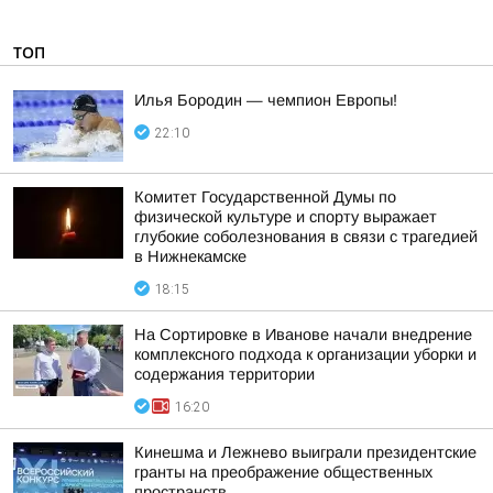
ТОП
Илья Бородин — чемпион Европы!
22:10
Комитет Государственной Думы по
физической культуре и спорту выражает
глубокие соболезнования в связи с трагедией
в Нижнекамске
18:15
На Сортировке в Иванове начали внедрение
комплексного подхода к организации уборки и
содержания территории
16:20
Кинешма и Лежнево выиграли президентские
гранты на преображение общественных
пространств