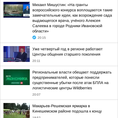
Михаил Мишустин: «На гранты
всероссийского конкурса воплощаются такие
замечательные идеи, как возрождение сада
выдающегося врача, учёного Алексея
Салеева в городе Родники Ивановской
области»
20:15
Уже четвертый год в регионе работают
Центры общения старшего поколения
20:11
Региональные власти обещают поддержать
предпринимателей, которые понесли
существенные убытки после атак БПЛА на
логистические центры Wildberries
20:07
Макарьев-Решемская ярмарка в
Кинешемском районе подошла к концу
19:52