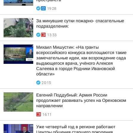
19:28
За минувшие сутки пожарно- спасательные
подразделения:
13:33
Михаил Мишустин: «На гранты
всероссийского конкурса воплощаются такие
замечательные идеи, как возрождение сада
выдающегося врача, учёного Алексея
Салеева в городе Родники Ивановской
области»
20:15
Евгений Поддубный: Армия России
продолжает развивать успех на Ореховском
направлении
16:11
Уже четвертый год в регионе работают
Центры общения старшего поколения