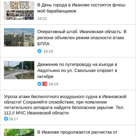
В День города в Иванове состоится флеш-
моб барабанщиков
18:22
Оперативный штаб. Ивановская область: В
регионе объявлен режим опасности атаки
БПЛА
18:19
Движение по путепроводу на въезде в
Авдотьино по ул. Смольная откроют в
октябре
18:19
Угроза атаки беспилотного воздушного судна в Ивановской
области! Сохраняйте спокойствие, при появлении
летательного аппарата найдите безопасное укрытие. Тел.
112.//
МЧС Ивановской области
18:17
В Иванове продолжается расчистка от