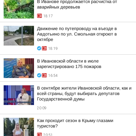
В Иванове продолжается расчистка от
аварийных деревьев
18:17
Движение по путепроводу на въезде в
Авдотьино по ул. Смольная откроют в
октябре
18:19
В Ивановской области в июле
зарегистрировано 175 пожаров
16:54
В сентябре жители Ивановской области, как и
всей страны, будут выбирать депутатов
Государственной думы
20:09
Как проходит сезон в Крыму глазами
туристов?
20:51