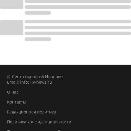
© Лента новостей Иваново
Email:
info@iv-news.ru
О нас
Контакты
Редакционная политика
Политика конфиденциальности