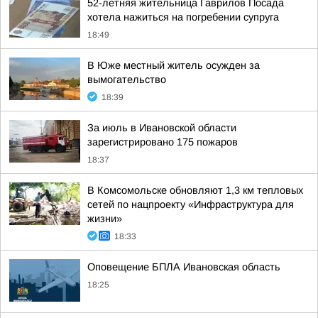
52-летняя жительница Гаврилов Посада
хотела нажиться на погребении супруга
18:49
В Юже местный житель осужден за
вымогательство
18:39
За июль в Ивановской области
зарегистрировано 175 пожаров
18:37
В Комсомольске обновляют 1,3 км тепловых
сетей по нацпроекту «Инфраструктура для
жизни»
18:33
Оповещение БПЛА Ивановская область
18:25