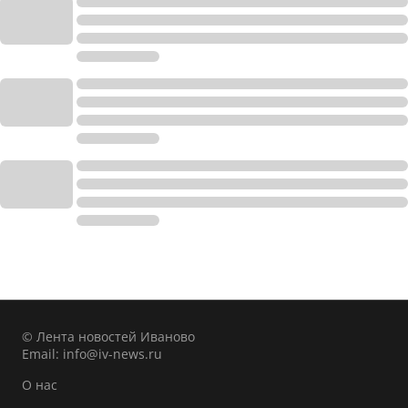
© Лента новостей Иваново
Email:
info@iv-news.ru
О нас