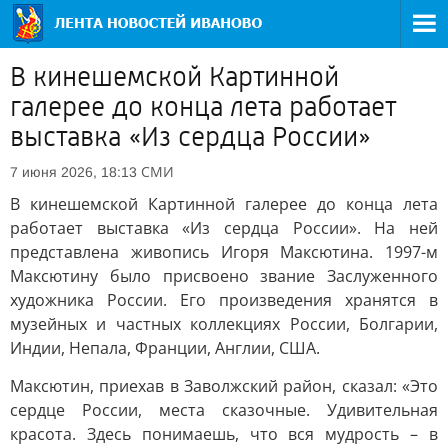
В кинешемской Картинной
галерее до конца лета работает
выставка «Из сердца России»
СМИ
7 июня 2026, 18:13
В кинешемской Картинной галерее до конца лета
работает выставка «Из сердца России». На ней
представлена живопись Игоря Максютина. 1997-м
Максютину было присвоено звание Заслуженного
художника России. Его произведения хранятся в
музейных и частных коллекциях России, Болгарии,
Индии, Непала, Франции, Англии, США.
Максютин, приехав в Заволжский район, сказал: «Это
сердце России, места сказочные. Удивительная
красота. Здесь понимаешь, что вся мудрость – в