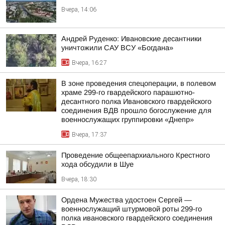
Вчера, 14:06
Андрей Руденко: Ивановские десантники
уничтожили САУ ВСУ «Богдана»
Вчера, 16:27
В зоне проведения спецоперации, в полевом
храме 299-го гвардейского парашютно-
десантного полка Ивановского гвардейского
соединения ВДВ прошло богослужение для
военнослужащих группировки «Днепр»
Вчера, 17:37
Проведение общеепархиального Крестного
хода обсудили в Шуе
Вчера, 18:30
Ордена Мужества удостоен Сергей —
военнослужащий штурмовой роты 299-го
полка ивановского гвардейского соединения