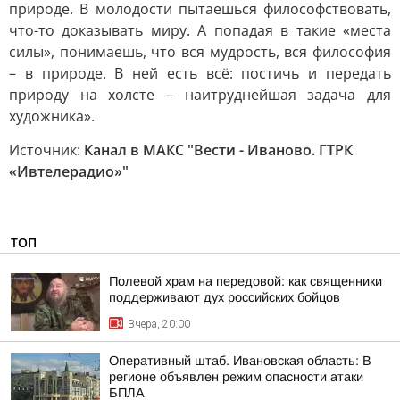
природе. В молодости пытаешься философствовать,
что-то доказывать миру. А попадая в такие «места
силы», понимаешь, что вся мудрость, вся философия
– в природе. В ней есть всё: постичь и передать
природу на холсте – наитруднейшая задача для
художника».
Источник:
Канал в МАКС "Вести - Иваново. ГТРК
«Ивтелерадио»"
ТОП
Полевой храм на передовой: как священники
поддерживают дух российских бойцов
Вчера, 20:00
Оперативный штаб. Ивановская область: В
регионе объявлен режим опасности атаки
БПЛА