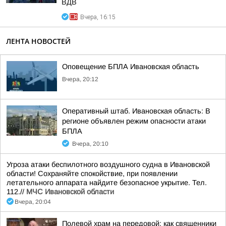
ВДВ
Вчера, 16:15
ЛЕНТА НОВОСТЕЙ
Оповещение БПЛА Ивановская область
Вчера, 20:12
Оперативный штаб. Ивановская область: В
регионе объявлен режим опасности атаки
БПЛА
Вчера, 20:10
Угроза атаки беспилотного воздушного судна в Ивановской
области! Сохраняйте спокойствие, при появлении
летательного аппарата найдите безопасное укрытие. Тел.
112.//
МЧС Ивановской области
Вчера, 20:04
Полевой храм на передовой: как священники