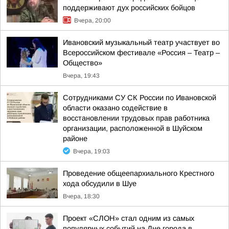
поддерживают дух российских бойцов
Вчера, 20:00
Ивановский музыкальный театр участвует во
Всероссийском фестивале «Россия – Театр –
Общество»
Вчера, 19:43
Сотрудниками СУ СК России по Ивановской
области оказано содействие в
восстановлении трудовых прав работника
организации, расположенной в Шуйском
районе
Вчера, 19:03
Проведение общеепархиального Крестного
хода обсудили в Шуе
Вчера, 18:30
Проект «СЛОН» стал одним из самых
популярных событий на Дне города в