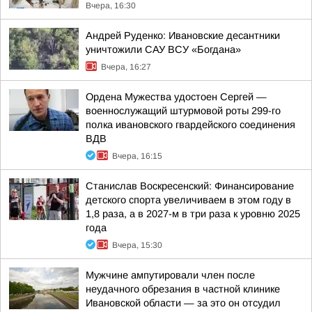
Вчера, 16:30
Андрей Руденко: Ивановские десантники
уничтожили САУ ВСУ «Богдана»
Вчера, 16:27
Ордена Мужества удостоен Сергей —
военнослужащий штурмовой роты 299-го
полка ивановского гвардейского соединения
ВДВ
Вчера, 16:15
Станислав Воскресенский: Финансирование
детского спорта увеличиваем в этом году в
1,8 раза, а в 2027-м в три раза к уровню 2025
года
Вчера, 15:30
Мужчине ампутировали член после
неудачного обрезания в частной клинике
Ивановской области — за это он отсудил