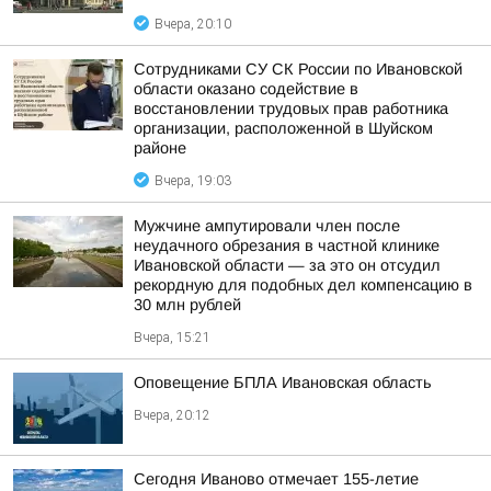
Вчера, 20:10
Сотрудниками СУ СК России по Ивановской
области оказано содействие в
восстановлении трудовых прав работника
организации, расположенной в Шуйском
районе
Вчера, 19:03
Мужчине ампутировали член после
неудачного обрезания в частной клинике
Ивановской области — за это он отсудил
рекордную для подобных дел компенсацию в
30 млн рублей
Вчера, 15:21
Оповещение БПЛА Ивановская область
Вчера, 20:12
Сегодня Иваново отмечает 155-летие