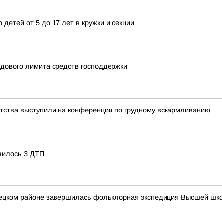
 детей от 5 до 17 лет в кружки и секции
одового лимита средств господдержки
етства выступили на конференции по грудному вскармливанию
чилось 3 ДТП
вецком районе завершилась фольклорная экспедиция Высшей шк