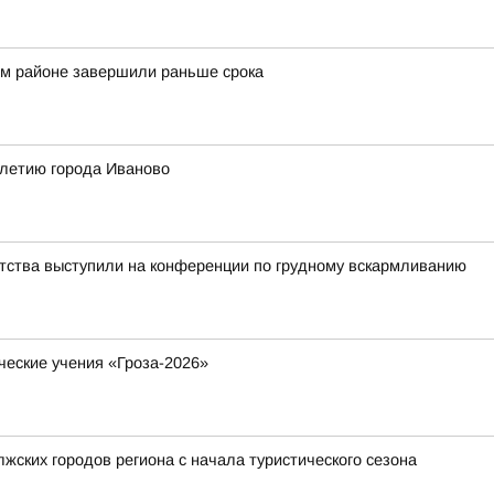
ом районе завершили раньше срока
-летию города Иваново
тства выступили на конференции по грудному вскармливанию
ческие учения «Гроза-2026»
жских городов региона с начала туристического сезона