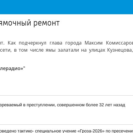
 ямочный ремонт
. Как подчеркнул глава города Максим Комиссаров
ети, в том числе ямы залатали на улицах Кузнецова,
елерадио»"
зреваемый в преступлении, совершенном более 32 лет назад
ведено тактико- специальное учение «Гроза-2026» по пресечени