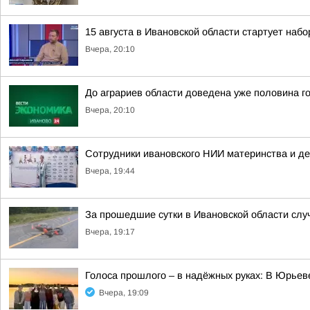
15 августа в Ивановской области стартует набор
Вчера, 20:10
До аграриев области доведена уже половина г
Вчера, 20:10
Сотрудники ивановского НИИ материнства и д
Вчера, 19:44
За прошедшие сутки в Ивановской области слу
Вчера, 19:17
Голоса прошлого – в надёжных руках: В Юрье
Вчера, 19:09