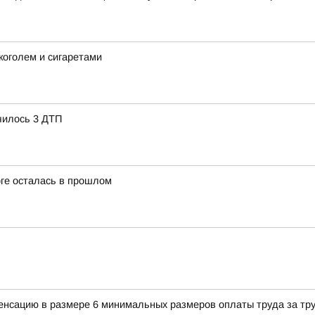
коголем и сигаретами
чилось 3 ДТП
оге осталась в прошлом
енсацию в размере 6 минимальных размеров оплаты труда за тр