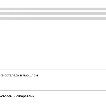
оге осталась в прошлом
коголем и сигаретами