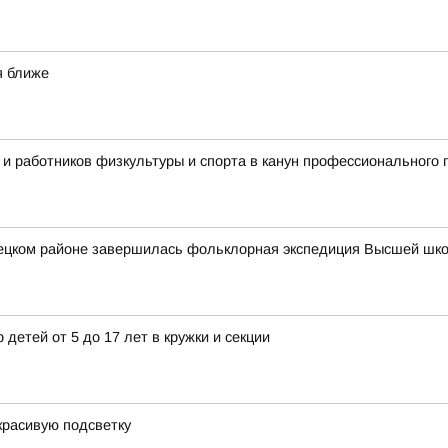
я ближе
 и работников физкультуры и спорта в канун профессионального 
вецком районе завершилась фольклорная экспедиция Высшей шк
 детей от 5 до 17 лет в кружки и секции
красивую подсветку