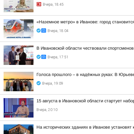
Вчера, 18:45
«Наземное метро» в Иванове: город становитс
Вчера, 18:04
В Ивановской области чествовали спортсменов
Вчера, 17:51
Голоса прошлого – в надёжных руках: В Юрье
Вчера, 19:09
15 августа в Ивановской области стартует набор
Вчера, 20:10
На исторических зданиях в Иванове установят 