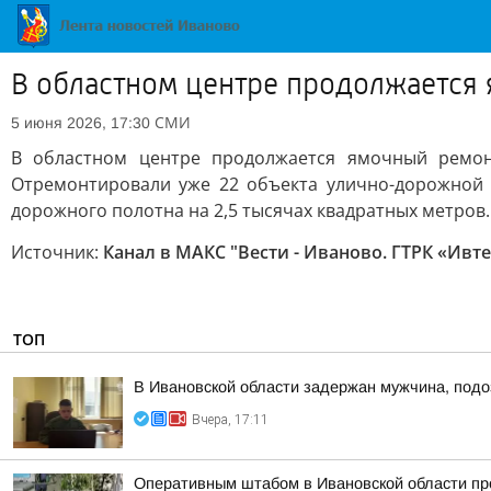
В областном центре продолжается
СМИ
5 июня 2026, 17:30
В областном центре продолжается ямочный ремонт
Отремонтировали уже 22 объекта улично-дорожной с
дорожного полотна на 2,5 тысячах квадратных метров.
Источник:
Канал в МАКС "Вести - Иваново. ГТРК «Ивт
ТОП
В Ивановской области задержан мужчина, подо
Вчера, 17:11
Оперативным штабом в Ивановской области про