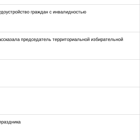
удоустройство граждан с инвалидностью
ассказала председатель территориальной избирательной
праздника