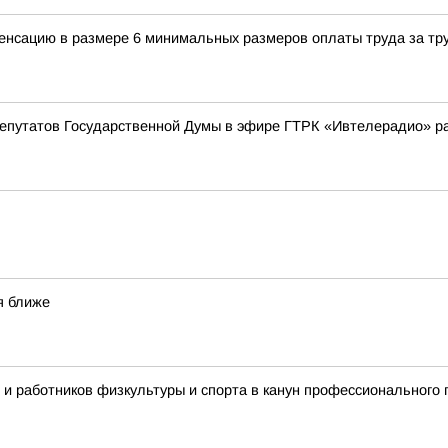
енсацию в размере 6 минимальных размеров оплаты труда за тр
депутатов Государственной Думы в эфире ГТРК «Ивтелерадио» р
я ближе
 и работников физкультуры и спорта в канун профессионального 