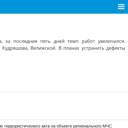
, за последние пять дней темп работ увеличился.
 Кудряшова, Велижской. В планах устранить дефекты
ю террористического акта на объекте регионального МЧС