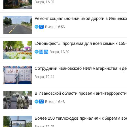
Вчера, 16:07
Ремонт социально-значимой дороги в Ильинск
Вчера, 16:58
«Уводьфест»: программа для всей семьи к 155
Вчера, 13:39
Сотрудники ивановского НИИ материнства и де
Вчера, 19:44
В Ивановской области провели антитеррористи
Вчера, 16:48
Более 250 теплоходов причалили к берегам вол
Вчера, 17:07