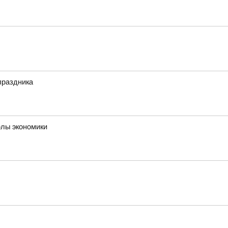
праздника
олы экономики