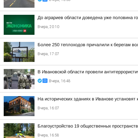
До аграриев области доведена уже половина г
Вчера, 20:10
Более 250 теплоходов причалили к берегам вол
Вчера, 17:07
В Ивановской области провели антитеррористи
Вчера, 16:48
На исторических зданиях в Иванове установят 
Вчера, 16:07
Благоустройство 19 общественных пространст
Вчера, 16:58