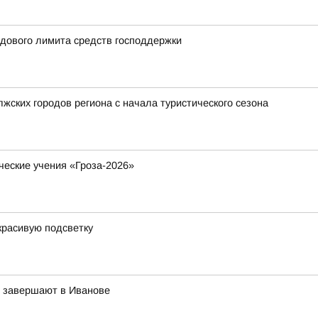
одового лимита средств господдержки
жских городов региона с начала туристического сезона
ческие учения «Гроза-2026»
красивую подсветку
в завершают в Иванове