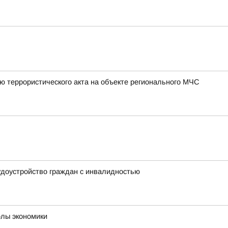
ю террористического акта на объекте регионального МЧС
удоустройство граждан с инвалидностью
олы экономики