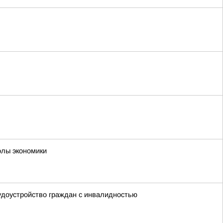
олы экономики
удоустройство граждан с инвалидностью