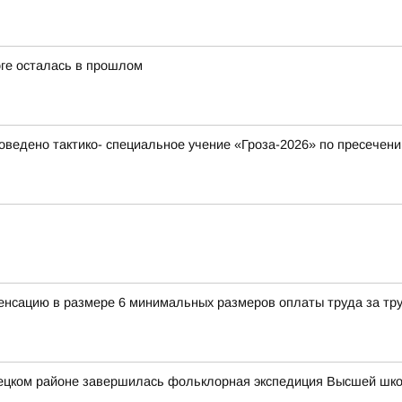
оге осталась в прошлом
ведено тактико- специальное учение «Гроза-2026» по пресечени
енсацию в размере 6 минимальных размеров оплаты труда за тр
вецком районе завершилась фольклорная экспедиция Высшей шк