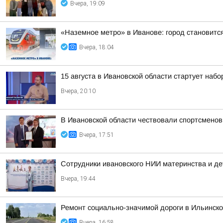
Вчера, 19:09
«Наземное метро» в Иванове: город становитс
Вчера, 18:04
15 августа в Ивановской области стартует набор
Вчера, 20:10
В Ивановской области чествовали спортсменов
Вчера, 17:51
Сотрудники ивановского НИИ материнства и де
Вчера, 19:44
Ремонт социально-значимой дороги в Ильинск
Вчера, 16:58