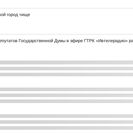
вой город чище
депутатов Государственной Думы в эфире ГТРК «Ивтелерадио» р