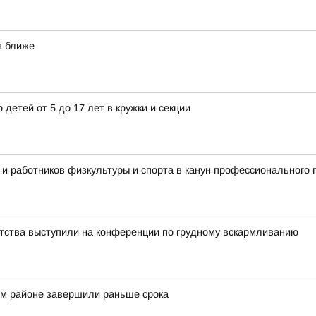
я ближе
 детей от 5 до 17 лет в кружки и секции
 и работников физкультуры и спорта в канун профессионального 
тства выступили на конференции по грудному вскармливанию
ом районе завершили раньше срока