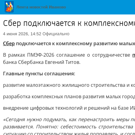
Сбер подключается к комплексном
Официально
4 июня 2026, 14:52
Сбер
подключается к комплексному развитию малых
В рамках ПМЭФ-2026 соглашение о сотрудничестве
банка Сбербанка Евгений Титов.
Главные пункты соглашения:
развитие малоэтажного жилищного строительства и к
разработка комплексных планов развития малых город
внедрение цифровых технологий и решений на базе ИИ
«Сегодня нужно подумать, как перенастроить меры п
развивается. Понятно: себестоимость строительств
ситуацию со строительством жилья поправлять, и согл