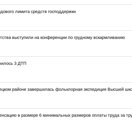
одового лимита средств господдержки
етства выступили на конференции по грудному вскармливанию
чилось 3 ДТП
вецком районе завершилась фольклорная экспедиция Высшей шк
енсацию в размере 6 минимальных размеров оплаты труда за тр