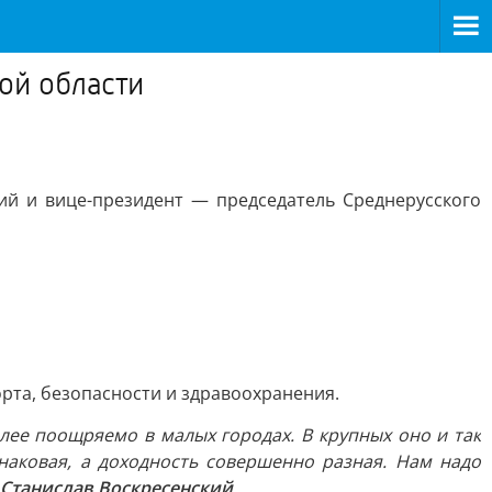
ой области
ий и вице-президент — председатель Среднерусского
рта, безопасности и здравоохранения.
лее поощряемо в малых городах. В крупных оно и так
наковая, а доходность совершенно разная. Нам надо
 Станислав Воскресенский
.