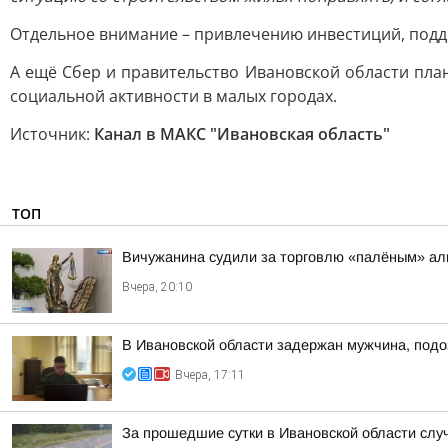
Отдельное внимание – привлечению инвестиций, подде
А ещё Сбер и правительство Ивановской области пл
социальной активности в малых городах.
Источник:
Канал в МАКС "Ивановская область"
ТОП
Вичужанина судили за торговлю «палёным» ал
Вчера, 20:10
В Ивановской области задержан мужчина, подо
Вчера, 17:11
За прошедшие сутки в Ивановской области слу