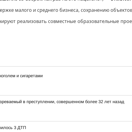
ржке малого и среднего бизнеса, сохранению объектов
анируют реализовать совместные образовательные прое
коголем и сигаретами
зреваемый в преступлении, совершенном более 32 лет назад
чилось 3 ДТП