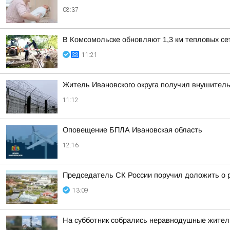
08:37
В Комсомольске обновляют 1,3 км тепловых се
11:21
Житель Ивановского округа получил внушитель
11:12
Оповещение БПЛА Ивановская область
12:16
Председатель СК России поручил доложить о 
13:09
На субботник собрались неравнодушные жители