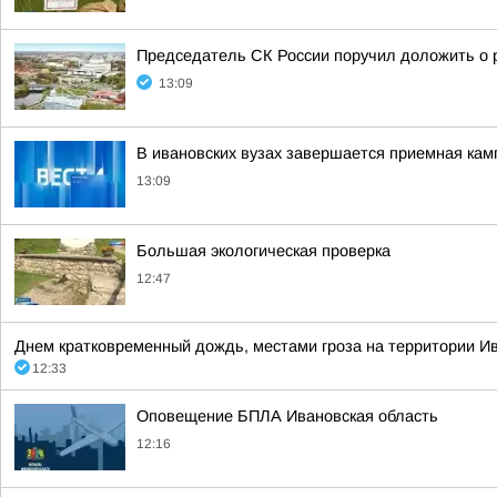
Председатель СК России поручил доложить о 
13:09
В ивановских вузах завершается приемная кам
13:09
Большая экологическая проверка
12:47
Днем кратковременный дождь, местами гроза на территории Иван
12:33
Оповещение БПЛА Ивановская область
12:16