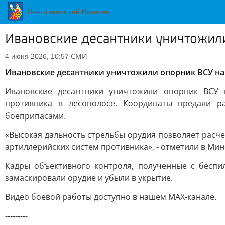
Ивановские десантники уничтожил
СМИ
4 июня 2026, 10:57
Ивановские десантники уничтожили опорник ВСУ н
Ивановские десантники уничтожили опорник ВСУ 
противника в лесополосе. Координаты предали р
боеприпасами.
«Высокая дальность стрельбы орудия позволяет расче
артиллерийских систем противника», - отметили в Ми
Кадры объективного контроля, полученные с беспи
замаскировали орудие и убыли в укрытие.
Видео боевой работы доступно в нашем МАХ-канале.
---------