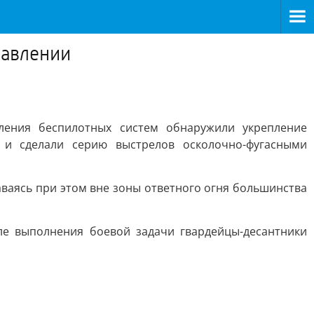
равлении
ления беспилотных систем обнаружили укрепление
 и сделали серию выстрелов осколочно-фугасными
аваясь при этом вне зоны ответного огня большинства
ле выполнения боевой задачи гвардейцы-десантники