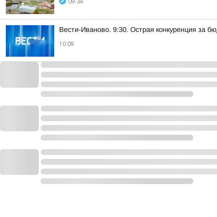
09:34
Вести-Иваново. 9:30. Острая конкуренция за б
10:09