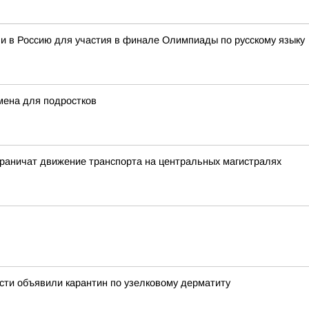
и в Россию для участия в финале Олимпиады по русскому языку
мена для подростков
ограничат движение транспорта на центральных магистралях
сти объявили карантин по узелковому дерматиту