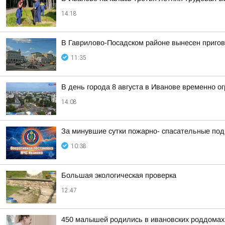
14:18
В Гаврилово-Посадском районе вынесен пригов
11:35
В день города 8 августа в Иванове временно о
14:08
За минувшие сутки пожарно- спасательные по
10:38
Большая экологическая проверка
12:47
450 малышей родились в ивановских роддомах