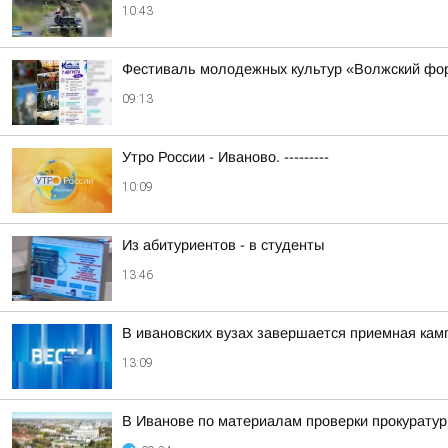
10:43
Фестиваль молодежных культур «Волжский фо
09:13
Утро России - Иваново. ---------
10:09
Из абитуриентов - в студенты
13:46
В ивановских вузах завершается приемная кам
13:09
В Иванове по материалам проверки прокуратур