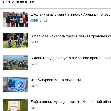
ЛЕНТА НОВОСТЕЙ
Школьники из стран Латинской Америки прибыл
14:33
В Иванове началась третья летняя трудовая с
14:18
В день города 8 августа в Иванове временно 
14:08
Из абитуриентов - в студенты
13:46
Ещё в одном муниципалитете Ивановской обла
13:21