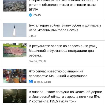
Оперативный штаб. Ивановская область: В
регионе объявлен режим опасности атаки
БПЛА
05:45
Бухгалтерия войны. Битву рубля и доллара в
небе Украины выиграла Россия
04:03
В результате аварии на пересечении улиц
Машинной и Фурманова пострадали два
ребенка
Вчера, 23:18
Что сейчас известно об аварии на
перекрестке Машинной и Фурманова:
Вчера, 23:18
В январе - июле погрузка на железной дороге
в Ивановской области выросла почти на 5%.
И составила 135,5 тысяч тонн