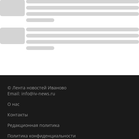
© Лента новостей Иваново
Email:
info@iv-news.ru
О нас
Контакты
Редакционная политика
Политика конфиденциальности