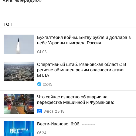
«Ивтелерадио»"
ТОП
Бухгалтерия войны. Битву рубля и доллара в
небе Украины выиграла Россия
04:03
Оперативный штаб. Ивановская область: В
регионе объявлен режим опасности атаки
БПЛА
05:45
Что сейчас известно об аварии на
перекрестке Машинной и Фурманова:
Вчера, 23:18
Вести-Иваново. 6:06. ---------
06:24