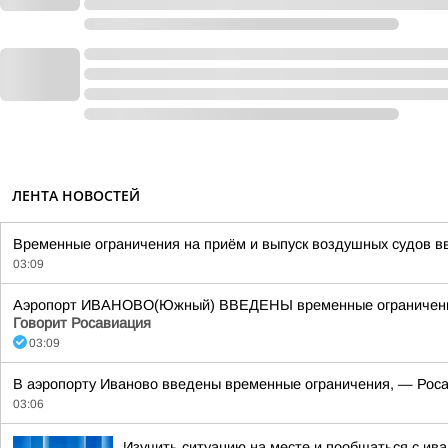
ЛЕНТА НОВОСТЕЙ
Временные ограничения на приём и выпуск воздушных судов вв
03:09
Аэропорт ИВАНОВО(Южный) ВВЕДЕНЫ временные ограничения н
Говорит Росавиация
03:09
В аэропорту Иваново введены временные ограничения, — Роса
03:06
Изучить ситуацию на месте и пообщаться с и