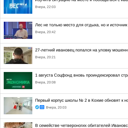
Вчера, 22:03
Лес не только место для отдыха, но и источник
Вчера, 20:42
27-летний ивановец попался на уловку мошенн
Вчера, 20:21
1 августа Соцфонд вновь проиндексировал ст
Вчера, 20:08
Первый корпус школы № 2 в Кохме обновят к н
Вчера, 20:03
В семействе четвероногих обитателей Ивановс