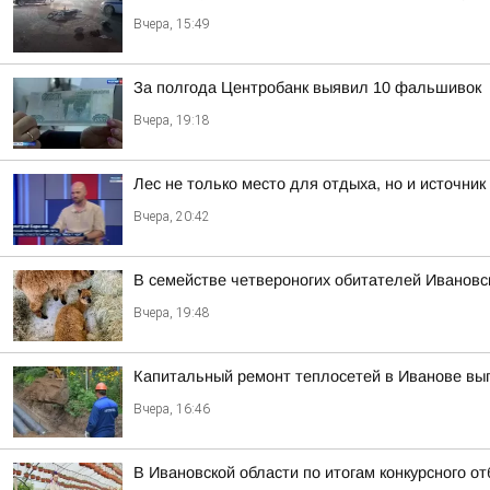
Вчера, 15:49
За полгода Центробанк выявил 10 фальшивок
Вчера, 19:18
Лес не только место для отдыха, но и источник
Вчера, 20:42
В семействе четвероногих обитателей Ивановс
Вчера, 19:48
Капитальный ремонт теплосетей в Иванове вы
Вчера, 16:46
В Ивановской области по итогам конкурсного 