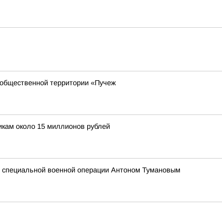
 общественной территории «Пучеж
кам около 15 миллионов рублей
ом специальной военной операции Антоном Тумановым