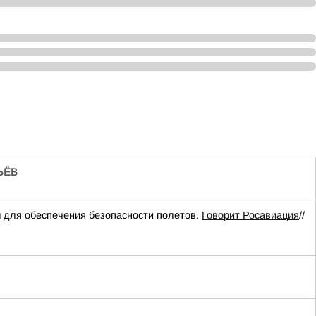
ЬЁВ
для обеспечения безопасности полетов.
Говорит Росавиация
//