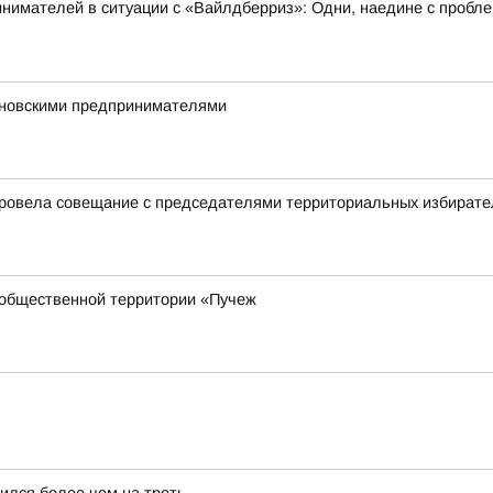
нимателей в ситуации с «Вайлдберриз»: Одни, наедине с пробле
вановскими предпринимателями
провела совещание с председателями территориальных избирате
 общественной территории «Пучеж