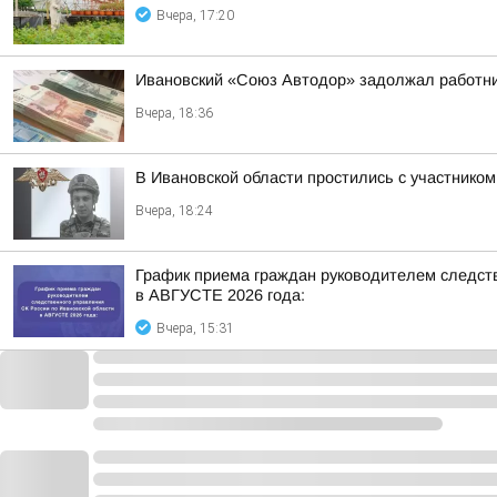
Вчера, 17:20
Ивановский «Союз Автодор» задолжал работни
Вчера, 18:36
В Ивановской области простились с участнико
Вчера, 18:24
График приема граждан руководителем следст
в АВГУСТЕ 2026 года:
Вчера, 15:31