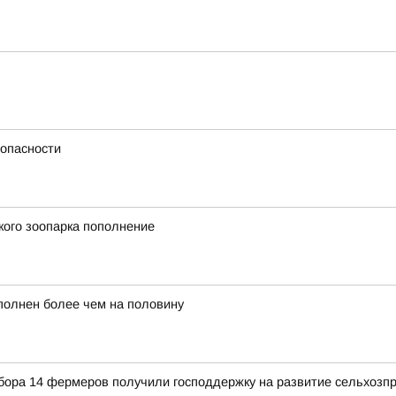
 опасности
кого зоопарка пополнение
полнен более чем на половину
отбора 14 фермеров получили господдержку на развитие сельхозп