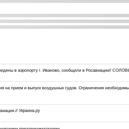
едены в аэропорту г. Иваново, сообщили в Росавиации//
СОЛОВ
а прием и выпуск воздушных судов. Ограничения необходимы 
виация.//
Украина.ру
вановскими предпринимателями