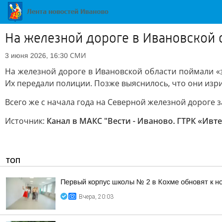
На железной дороге в Ивановской 
СМИ
3 июня 2026, 16:30
На железной дороге в Ивановской области поймали «з
Их передали полиции. Позже выяснилось, что они изри
Всего же с начала года на Северной железной дороге 
Источник:
Канал в МАКС "Вести - Иваново. ГТРК «Ивт
ТОП
Первый корпус школы № 2 в Кохме обновят к н
Вчера, 20:03