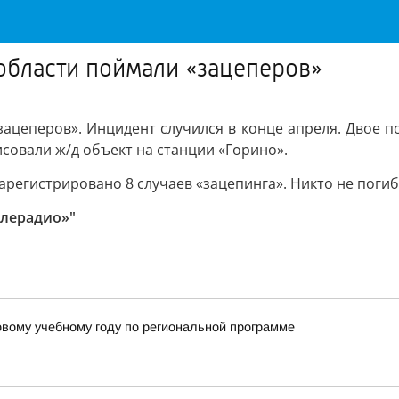
области поймали «зацеперов»
ацеперов». Инцидент случился в конце апреля. Двое под
совали ж/д объект на станции «Горино».
зарегистрировано 8 случаев «зацепинга». Никто не поги
елерадио»"
овому учебному году по региональной программе