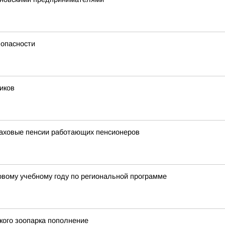
 опасности
иков
раховые пенсии работающих пенсионеров
овому учебному году по региональной программе
кого зоопарка пополнение