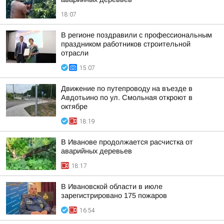
18:07
В регионе поздравили с профессиональным
праздником работников строительной
отрасли
15:07
Движение по путепроводу на въезде в
Авдотьино по ул. Смольная откроют в
октябре
18:19
В Иванове продолжается расчистка от
аварийных деревьев
18:17
В Ивановской области в июле
зарегистрировано 175 пожаров
16:54