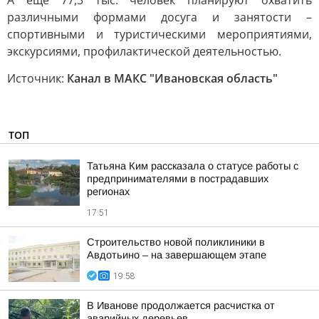
А ещё 77,3 тыс. человек планируют охватить
различными формами досуга и занятости –
спортивными и туристическими мероприятиями,
экскурсиями, профилактической деятельностью.
Источник:
Канал в МАКС "Ивановская область"
ТОП
Татьяна Ким рассказала о статусе работы с
предпринимателями в пострадавших
регионах
17:51
Строительство новой поликлиники в
Авдотьино – на завершающем этапе
19:58
В Иванове продолжается расчистка от
аварийных деревьев