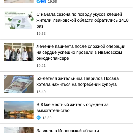
19:58
С начала сезона по поводу укусов клещей
жители Ивановской области обратились 1418
раз
19:53
Лечение пациента после сложной операции
на сердце успешно провели в Ивановском
онкодиспансере
19:21
52-летняя жительница Гаврилов Посада
хотела нажиться на погребении супруга
18:49
В Юже местный житель осужден за
вымогательство
18:39
За июль в Ивановской области