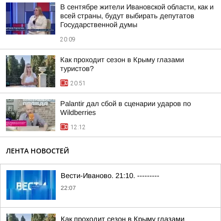
В сентябре жители Ивановской области, как и
всей страны, будут выбирать депутатов
Государственной думы
20:09
Как проходит сезон в Крыму глазами
туристов?
20:51
Palantir дал сбой в сценарии ударов по
Wildberries
12:12
ЛЕНТА НОВОСТЕЙ
Вести-Иваново. 21:10. ---------
22:07
Как проходит сезон в Крыму глазами