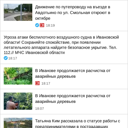
Движение по путепроводу на въезде в
Авдотьино по ул. Смольная откроют в
октябре
18:19
Угроза атаки беспилотного воздушного судна в Ивановской
области! Сохраняйте спокойствие, при появлении
летательного аппарата найдите безопасное укрытие. Тел.
112.//
МЧС Ивановской области
18:17
В Иванове продолжается расчистка от
аварийных деревьев
18:17
В Иванове продолжается расчистка от
аварийных деревьев
18:07
Татьяна Ким рассказала о статусе работы с
предпринимателями в пострадавших