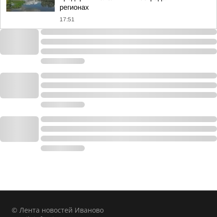
регионах
17:51
© Лента новостей Иваново