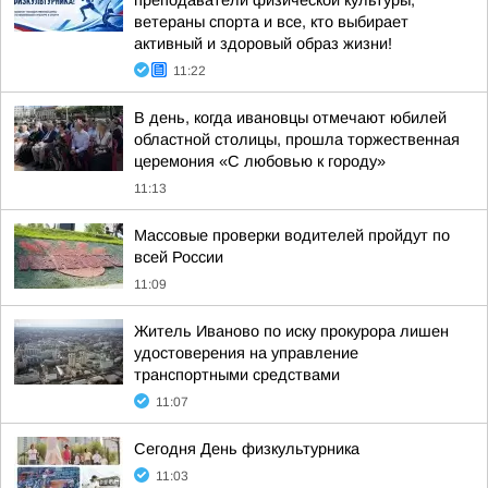
преподаватели физической культуры,
ветераны спорта и все, кто выбирает
активный и здоровый образ жизни!
11:22
В день, когда ивановцы отмечают юбилей
областной столицы, прошла торжественная
церемония «С любовью к городу»
11:13
Массовые проверки водителей пройдут по
всей России
11:09
Житель Иваново по иску прокурора лишен
удостоверения на управление
транспортными средствами
11:07
Сегодня День физкультурника
11:03