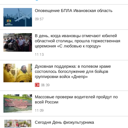
Оповещение БПЛА Ивановская область
09:57
В день, когда ивановцы отмечают юбилей
областной столицы, прошла торжественная
церемония «С любовью к городу»
11:13
Духовная поддержка: в полевом храме
состоялось богослужение для бойцов
группировки войск «Днепр»
08:39
Массовые проверки водителей пройдут по
всей России
11:09
Сегодня День физкультурника