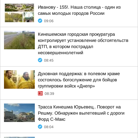
Иванову - 155!. Наша столица - один из
самых молодых городов России
09:06
Кинешемская городская прокуратура
контролирует установление обстоятельств
ДТП, в котором пострадал
несовершеннолетний
08:45
Духовная поддержка: в полевом храме
состоялось богослужение для бойцов
группировки войск «Днепр»
08:39
Трасса Кинешма Юрьевец.. Поворот на
Решму. Обнаружен вылетевший с дороги
Форд С-Макс
08:04