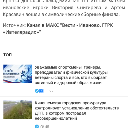
бронза досталась «Академии М». По итогам матчей
ивановские игроки Виктория Снигирёва и Артём
Красавин вошли в символические сборные финала.
Источник:
Канал в МАКС "Вести - Иваново. ГТРК
«Ивтелерадио»"
ТОП
Уважаемые спортсмены, тренеры,
преподаватели физической культуры,
ветераны спорта и все, кто выбирает
активный и здоровый образ жизни!
11:22
Кинешемская городская прокуратура
контролирует установление обстоятельств
ДТП, в котором пострадал
несовершеннолетний
08:45