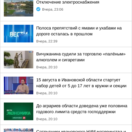
Отключение электроснабжения
Вчера, 23:06
Полоса препятствий с ямами и ухабами на
дороге осталась в прошлом
Вчера, 22:39
Вичужанина судили за торговлю «палёным»
алкоголем и сигаретами
Вчера, 20:10
15 августа в Ивановской области стартует
набор детей от 5 до 17 лет в кружки и секции
Вчера, 20:10
До аграриев области доведена уже половина
годового лимита средств господдержки
Вчера, 20:10
Сотрудники ивановского НИИ материнства и