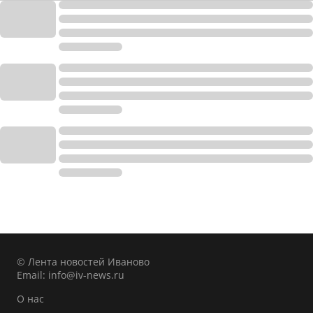
© Лента новостей Иваново
Email:
info@iv-news.ru
О нас