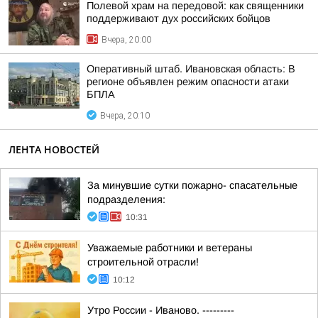
Полевой храм на передовой: как священники
поддерживают дух российских бойцов
Вчера, 20:00
Оперативный штаб. Ивановская область: В
регионе объявлен режим опасности атаки
БПЛА
Вчера, 20:10
ЛЕНТА НОВОСТЕЙ
За минувшие сутки пожарно- спасательные
подразделения:
10:31
Уважаемые работники и ветераны
строительной отрасли!
10:12
Утро России - Иваново. ---------