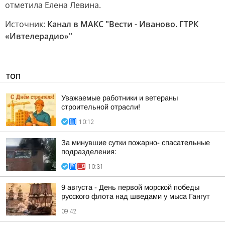
отметила Елена Левина.
Источник:
Канал в МАКС "Вести - Иваново. ГТРК
«Ивтелерадио»"
ТОП
Уважаемые работники и ветераны
строительной отрасли!
10:12
За минувшие сутки пожарно- спасательные
подразделения:
10:31
9 августа - День первой морской победы
русского флота над шведами у мыса Гангут
09:42