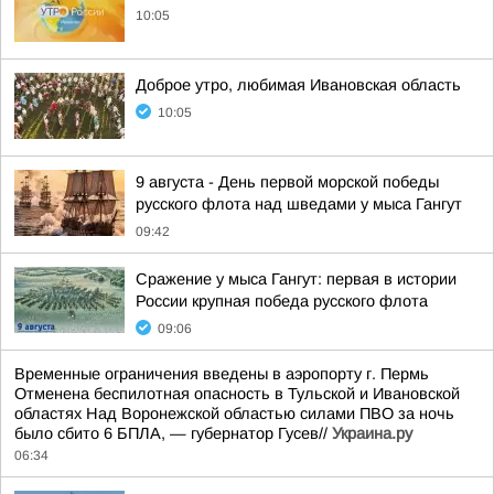
10:05
Доброе утро, любимая Ивановская область
10:05
9 августа - День первой морской победы
русского флота над шведами у мыса Гангут
09:42
Сражение у мыса Гангут: первая в истории
России крупная победа русского флота
09:06
Временные ограничения введены в аэропорту г. Пермь
Отменена беспилотная опасность в Тульской и Ивановской
областях Над Воронежской областью силами ПВО за ночь
было сбито 6 БПЛА, — губернатор Гусев//
Украина.ру
06:34