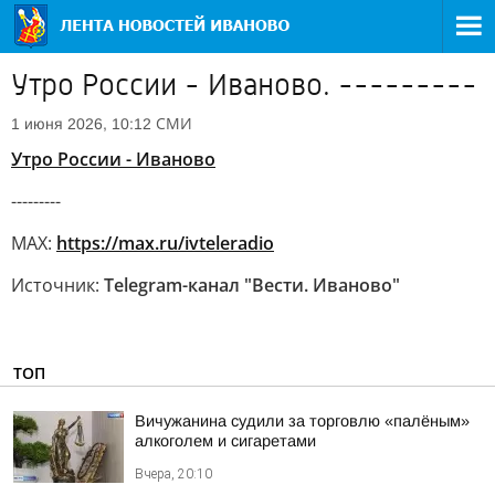
Утро России - Иваново. ---------
СМИ
1 июня 2026, 10:12
Утро России - Иваново
---------
MAX:
https://max.ru/ivteleradio
Источник:
Telegram-канал "Вести. Иваново"
ТОП
Вичужанина судили за торговлю «палёным»
алкоголем и сигаретами
Вчера, 20:10