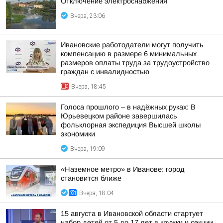
Отключение электроснабжения
Вчера, 23:06
Ивановские работодатели могут получить
компенсацию в размере 6 минимальных
размеров оплаты труда за трудоустройство
граждан с инвалидностью
Вчера, 18:45
Голоса прошлого – в надёжных руках: В
Юрьевецком районе завершилась
фольклорная экспедиция Высшей школы
экономики
Вчера, 19:09
«Наземное метро» в Иванове: город
становится ближе
Вчера, 18:04
15 августа в Ивановской области стартует
набор детей от 5 до 17 лет в кружки и секции