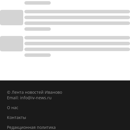
© Лента новостей Иваново
Email:
info@iv-news.ru
О нас
Контакты
Редакционная политика