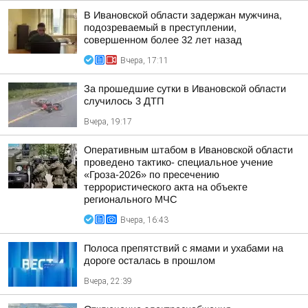
В Ивановской области задержан мужчина,
подозреваемый в преступлении,
совершенном более 32 лет назад
Вчера, 17:11
За прошедшие сутки в Ивановской области
случилось 3 ДТП
Вчера, 19:17
Оперативным штабом в Ивановской области
проведено тактико- специальное учение
«Гроза-2026» по пресечению
террористического акта на объекте
регионального МЧС
Вчера, 16:43
Полоса препятствий с ямами и ухабами на
дороге осталась в прошлом
Вчера, 22:39