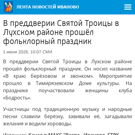
В преддверии Святой Троицы в
Лухском районе прошёл
фольклорный праздник
СМИ
1 июня 2026, 10:07
В преддверии Святой Троицы в Лухском районе
прошёл фольклорный праздник. Он носил название
«В краю берёзовом и звонком». Мероприятие
прошло в Тимирязевском Доме культуры. На
празднике поучаствовали женщины клуба
«Бодрость».
Участницы под традиционную музыку и народные
песни славили берёзку, завивали её, загадывали
желания и водили хороводы.