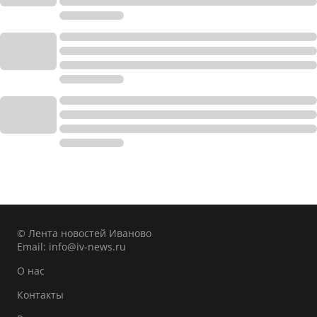
© Лента новостей Иваново
Email:
info@iv-news.ru
О нас
Контакты