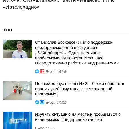
Источник:
Канал в МАКС "Вести - Иваново. ГТРК
«Ивтелерадио»"
ТОП
Станислав Воскресенский о поддержке
предпринимателей в ситуации с
«Вайлдберриз»: Одни, наедине с
проблемами вы не останетесь, все
сосредоточенно работают над решениями
Вчера, 16:16
Первый корпус школы № 2 в Кохме обновят к
новому учебному году по региональной
программе
Вчера, 20:03
Изучить ситуацию на месте и пообщаться с
ивановскими предпринимателями
Вчера, 22:03