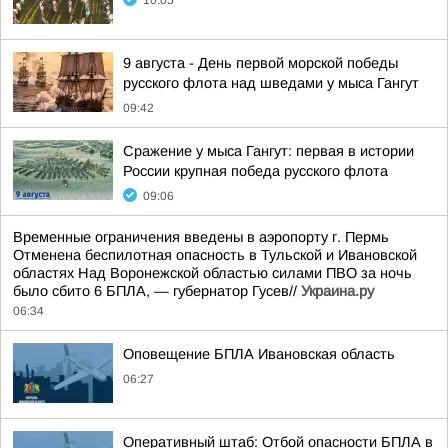
10:05
9 августа - День первой морской победы
русского флота над шведами у мыса Гангут
09:42
Сражение у мыса Гангут: первая в истории
России крупная победа русского флота
09:06
Временные ограничения введены в аэропорту г. Пермь
Отменена беспилотная опасность в Тульской и Ивановской
областях Над Воронежской областью силами ПВО за ночь
было сбито 6 БПЛА, — губернатор Гусев//
Украина.ру
06:34
Оповещение БПЛА Ивановская область
06:27
Оперативный штаб: Отбой опасности БПЛА в