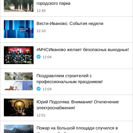
городского парка
12:45
Вести-Иваново. События недели
12:10
#МЧСИваново желает безопасных выходных!
12:04
Поздравляем строителей с
профессиональным праздником!
12:04
Юрий Подоляка: Внимание! Отключение
электроснабжения!
12:01
Пожар на большой площади случился в