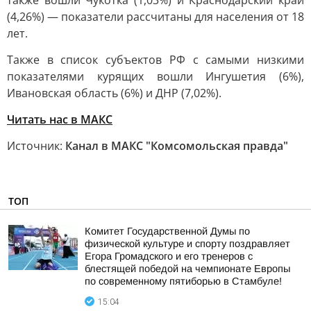
также вошли Чукотка (1,03%) и Краснодарский край
(4,26%) — показатели рассчитаны для населения от 18
лет.
Также в список субъектов РФ с самыми низкими
показателями курящих вошли Ингушетия (6%),
Ивановская область (6%) и ДНР (7,02%).
Читать нас в МАКС
Источник:
Канал в МАКС "Комсомольская правда"
ТОП
Комитет Государственной Думы по
физической культуре и спорту поздравляет
Егора Громадского и его тренеров с
блестящей победой на чемпионате Европы
по современному пятиборью в Стамбуле!
15:04