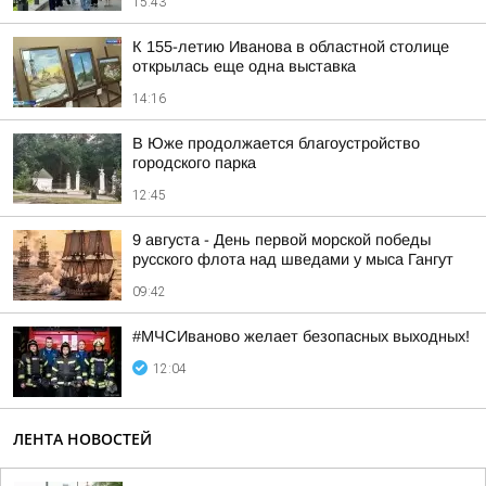
15:43
К 155-летию Иванова в областной столице
открылась еще одна выставка
14:16
В Юже продолжается благоустройство
городского парка
12:45
9 августа - День первой морской победы
русского флота над шведами у мыса Гангут
09:42
#МЧСИваново желает безопасных выходных!
12:04
ЛЕНТА НОВОСТЕЙ