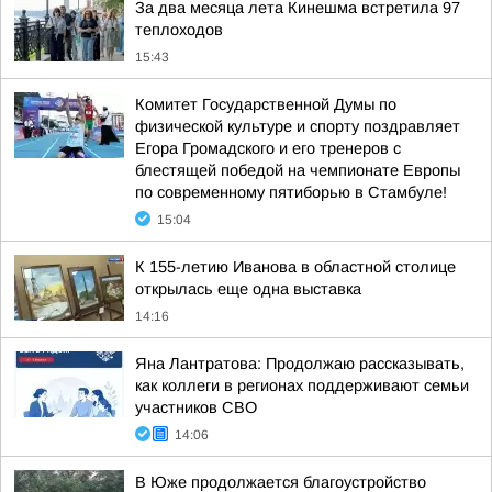
За два месяца лета Кинешма встретила 97
теплоходов
15:43
Комитет Государственной Думы по
физической культуре и спорту поздравляет
Егора Громадского и его тренеров с
блестящей победой на чемпионате Европы
по современному пятиборью в Стамбуле!
15:04
К 155-летию Иванова в областной столице
открылась еще одна выставка
14:16
Яна Лантратова: Продолжаю рассказывать,
как коллеги в регионах поддерживают семьи
участников СВО
14:06
В Юже продолжается благоустройство