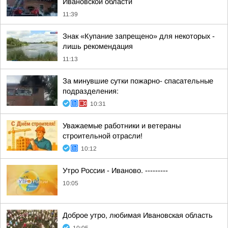
Ивановской области
11:39
Знак «Купание запрещено» для некоторых -
лишь рекомендация
11:13
За минувшие сутки пожарно- спасательные
подразделения:
10:31
Уважаемые работники и ветераны
строительной отрасли!
10:12
Утро России - Иваново. ---------
10:05
Доброе утро, любимая Ивановская область