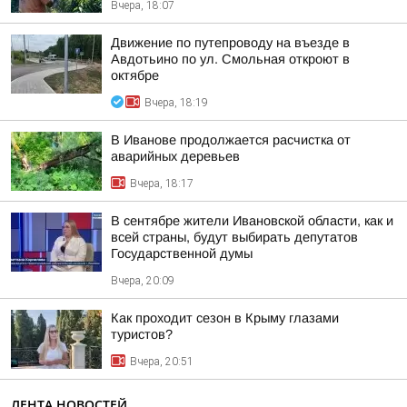
Вчера, 18:07
Движение по путепроводу на въезде в
Авдотьино по ул. Смольная откроют в
октябре
Вчера, 18:19
В Иванове продолжается расчистка от
аварийных деревьев
Вчера, 18:17
В сентябре жители Ивановской области, как и
всей страны, будут выбирать депутатов
Государственной думы
Вчера, 20:09
Как проходит сезон в Крыму глазами
туристов?
Вчера, 20:51
ЛЕНТА НОВОСТЕЙ