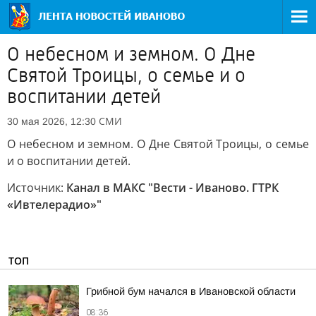
О небесном и земном. О Дне
Святой Троицы, о семье и о
воспитании детей
СМИ
30 мая 2026, 12:30
О небесном и земном. О Дне Святой Троицы, о семье
и о воспитании детей.
Источник:
Канал в МАКС "Вести - Иваново. ГТРК
«Ивтелерадио»"
ТОП
Грибной бум начался в Ивановской области
08:36