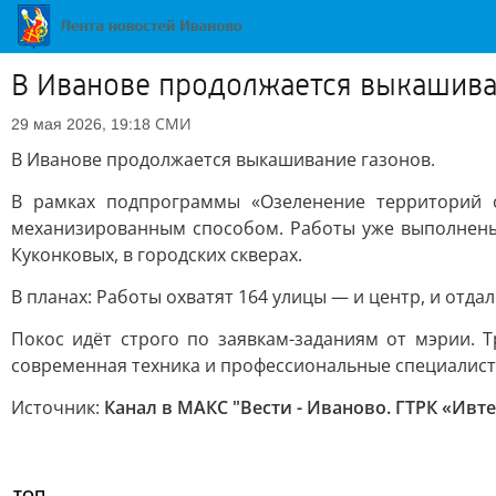
В Иванове продолжается выкашива
СМИ
29 мая 2026, 19:18
В Иванове продолжается выкашивание газонов.
В рамках подпрограммы «Озеленение территорий 
механизированным способом. Работы уже выполнены 
Куконковых, в городских скверах.
В планах: Работы охватят 164 улицы — и центр, и отда
Покос идёт строго по заявкам-заданиям от мэрии. 
современная техника и профессиональные специалист
Источник:
Канал в МАКС "Вести - Иваново. ГТРК «Ивт
ТОП