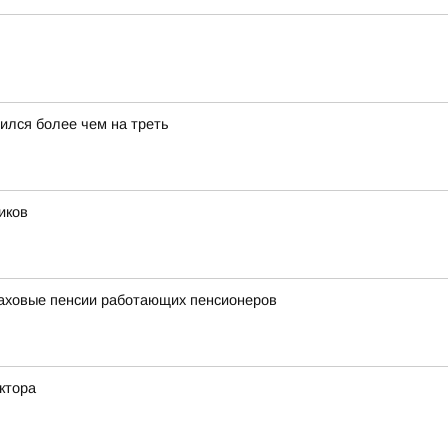
ился более чем на треть
иков
раховые пенсии работающих пенсионеров
ктора