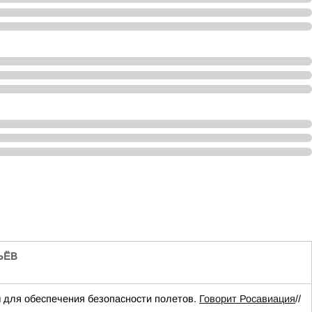
ЬЁВ
для обеспечения безопасности полетов.
Говорит Росавиация
//