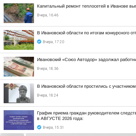
Капитальный ремонт теплосетей в Иванове вы
Вчера, 16:46
В Ивановской области по итогам конкурсного 
Вчера, 17:20
Ивановский «Союз Автодор» задолжал работни
Вчера, 18:36
В Ивановской области простились с участнико
Вчера, 18:24
График приема граждан руководителем следст
в АВГУСТЕ 2026 года:
Вчера, 15:31