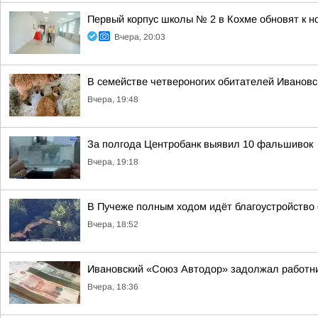
Первый корпус школы № 2 в Кохме обновят к н
Вчера, 20:03
В семействе четвероногих обитателей Ивановс
Вчера, 19:48
За полгода Центробанк выявил 10 фальшивок
Вчера, 19:18
В Пучеже полным ходом идёт благоустройство
Вчера, 18:52
Ивановский «Союз Автодор» задолжал работни
Вчера, 18:36