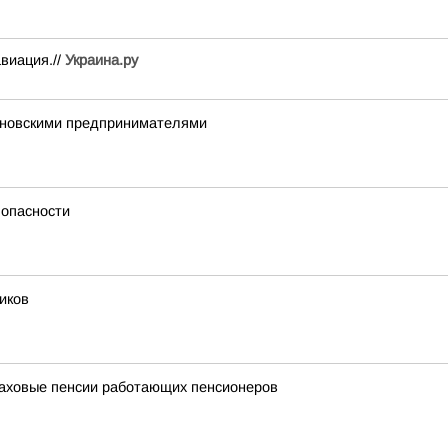
виация.//
Украина.ру
вановскими предпринимателями
 опасности
иков
раховые пенсии работающих пенсионеров