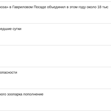
оза» в Гавриловом Посаде объединил в этом году около 18 тыс
шедшие сутки
 опасности
кого зоопарка пополнение