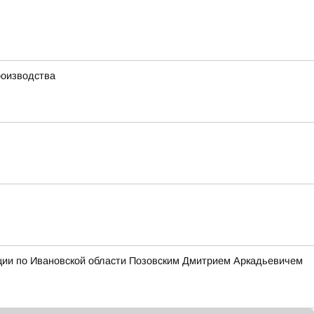
роизводства
ции по Ивановской области Позовским Дмитрием Аркадьевичем