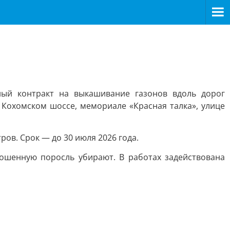
ый контракт на выкашивание газонов вдоль дорог
Кохомском шоссе, мемориале «Красная талка», улице
ров. Срок — до 30 июля 2026 года.
кошенную поросль убирают. В работах задействована