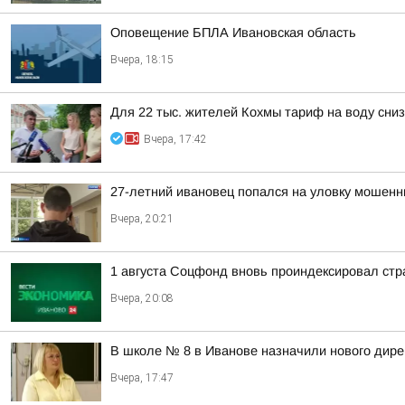
Оповещение БПЛА Ивановская область
Вчера, 18:15
Для 22 тыс. жителей Кохмы тариф на воду сниз
Вчера, 17:42
27-летний ивановец попался на уловку мошенн
Вчера, 20:21
1 августа Соцфонд вновь проиндексировал ст
Вчера, 20:08
В школе № 8 в Иванове назначили нового дире
Вчера, 17:47