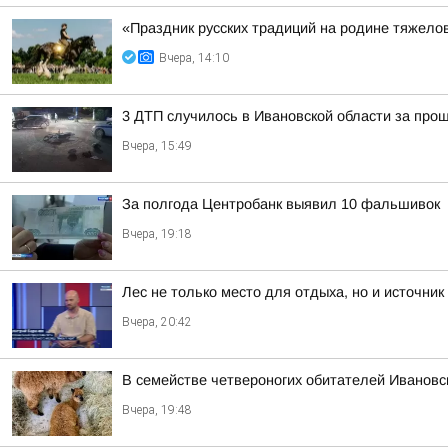
«Праздник русских традиций на родине тяжелов
Вчера, 14:10
3 ДТП случилось в Ивановской области за про
Вчера, 15:49
За полгода Центробанк выявил 10 фальшивок
Вчера, 19:18
Лес не только место для отдыха, но и источник
Вчера, 20:42
В семействе четвероногих обитателей Ивановс
Вчера, 19:48