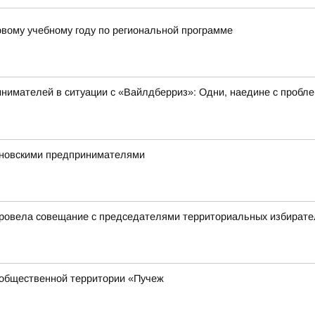
овому учебному году по региональной программе
нимателей в ситуации с «Вайлдберриз»: Одни, наедине с пробле
вановскими предпринимателями
провела совещание с председателями территориальных избирате
 общественной территории «Пучеж