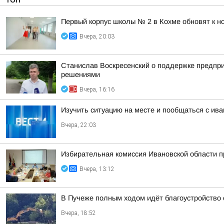
Первый корпус школы № 2 в Кохме обновят к н
Вчера, 20:03
Станислав Воскресенский о поддержке предпри
решениями
Вчера, 16:16
Изучить ситуацию на месте и пообщаться с и
Вчера, 22:03
Избирательная комиссия Ивановской области 
Вчера, 13:12
В Пучеже полным ходом идёт благоустройство
Вчера, 18:52