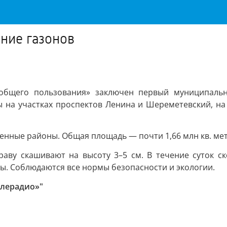
ние газонов
общего пользования» заключен первый муниципальн
на участках проспектов Ленина и Шереметевский, на 
ленные районы. Общая площадь — почти 1,66 млн кв. мет
Траву скашивают на высоту 3–5 см. В течение суток с
ы. Соблюдаются все нормы безопасности и экологии.
елерадио»"