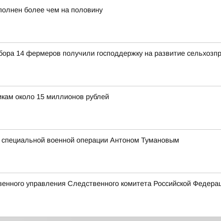
полнен более чем на половину
отбора 14 фермеров получили господдержку на развитие сельхозп
кам около 15 миллионов рублей
м специальной военной операции Антоном Тумановым
венного управления Следственного комитета Российской Федера