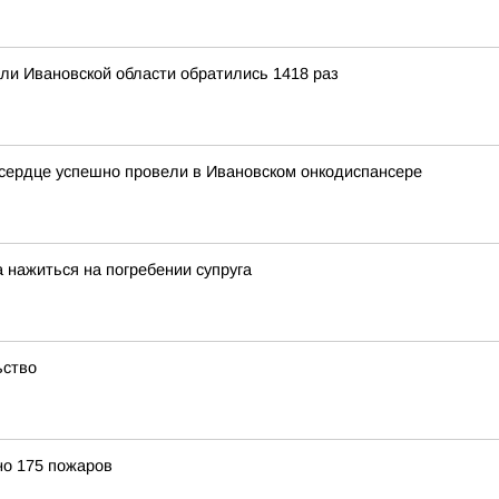
ели Ивановской области обратились 1418 раз
 сердце успешно провели в Ивановском онкодиспансере
 нажиться на погребении супруга
ьство
но 175 пожаров