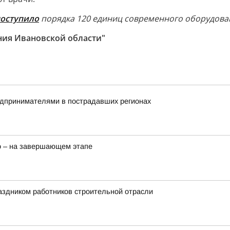
оступило
порядка 120 единиц современного оборудова
ния Ивановской области"
редпринимателями в пострадавших регионах
о – на завершающем этапе
аздником работников строительной отрасли