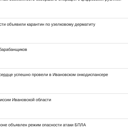
ти объявили карантин по узелковому дерматиту
 барабанщиков
сердце успешно провели в Ивановском онкодиспансере
иссии Ивановской области
ионе объявлен режим опасности атаки БПЛА