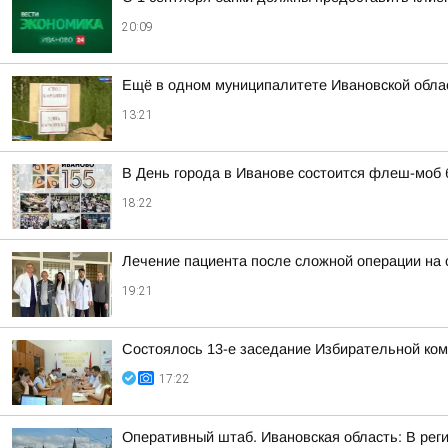
20:09
Ещё в одном муниципалитете Ивановской облас
13:21
В День города в Иванове состоится флеш-моб
18:22
Лечение пациента после сложной операции на 
19:21
Состоялось 13-е заседание Избирательной ком
17:22
Оперативный штаб. Ивановская область: В рег