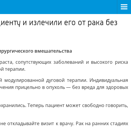
нту и излечили его от рака без
хирургического вмешательства
раста, сопутствующих заболеваний и высокого риска
й терапии.
 модулированной дуговой терапии. Индивидуальная
учения прицельно в опухоль — без вреда для здоровых
охранились. Теперь пациент может свободно говорить,
е откладывайте визит к врачу. Рак на ранних стадиях