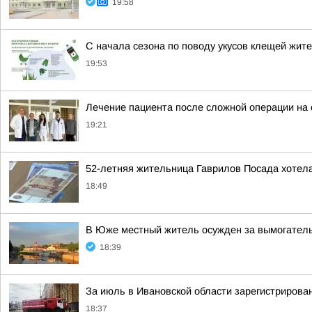
19:58
С начала сезона по поводу укусов клещей жит
19:53
Лечение пациента после сложной операции на
19:21
52-летняя жительница Гаврилов Посада хотела
18:49
В Юже местный житель осужден за вымогател
18:39
За июль в Ивановской области зарегистрирова
18:37