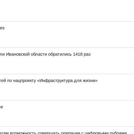
ies
ли Ивановской области обратились 1418 раз
тей по нацпроекту «Инфраструктура для жизни»
ве
ентам возможность совершать операции с цифровыми рублями