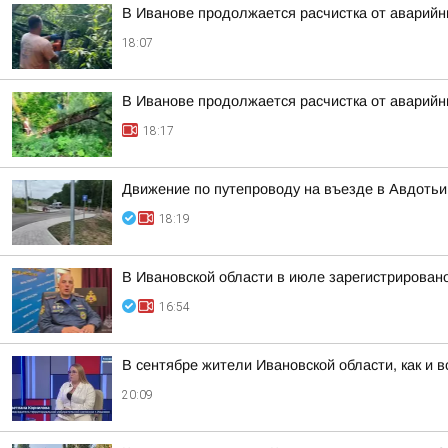
В Иванове продолжается расчистка от аварий
18:07
В Иванове продолжается расчистка от аварий
18:17
Движение по путепроводу на въезде в Авдотьи
18:19
В Ивановской области в июле зарегистрирован
16:54
В сентябре жители Ивановской области, как и 
20:09