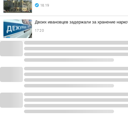
18:19
Двоих ивановцев задержали за хранение нарко
17:20