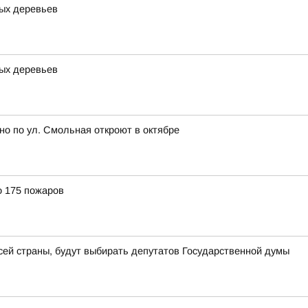
ных деревьев
ных деревьев
но по ул. Смольная откроют в октябре
о 175 пожаров
всей страны, будут выбирать депутатов Государственной думы