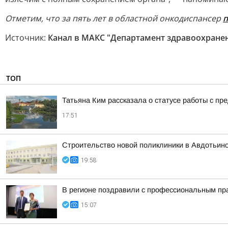
Отметим, что за пять лет в областной онкодиспансер
п
Источник:
Канал в МАКС "Департамент здравоохране
ТОП
Татьяна Ким рассказала о статусе работы с п
17:51
Строительство новой поликлиники в Авдотьин
19:58
В регионе поздравили с профессиональным пр
15:07