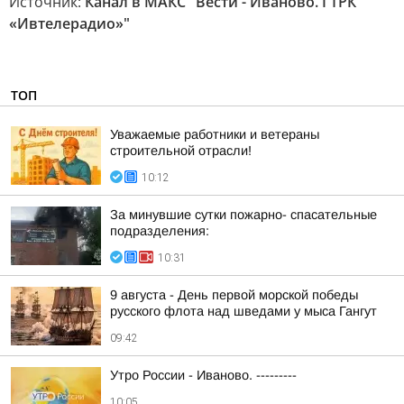
Источник:
Канал в МАКС "Вести - Иваново. ГТРК
«Ивтелерадио»"
ТОП
Уважаемые работники и ветераны
строительной отрасли!
10:12
За минувшие сутки пожарно- спасательные
подразделения:
10:31
9 августа - День первой морской победы
русского флота над шведами у мыса Гангут
09:42
Утро России - Иваново. ---------
10:05