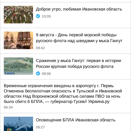
Доброе утро, любимая Ивановская область
10:05
9 августа - День первой морской победы
русского флота над шведами у мыса Гангут
09:42
Сражение у мыса Гангут: первая в истории
России крупная победа русского флота
09:06
Временные ограничения введены в аэропорту г. Пермь
Отменена беспилотная опасность в Тульской и Ивановской
областях Над Воронежской областью силами ПВО за ночь
было сбито 6 БПЛА, — губернатор Гусев//
Украина.ру
06:34
Оповещение БПЛА Ивановская область
06:27