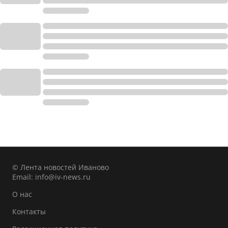
© Лента новостей Иваново
Email:
info@iv-news.ru
О нас
Контакты