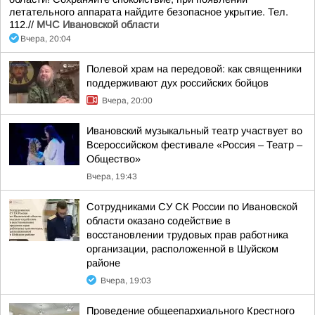
летательного аппарата найдите безопасное укрытие. Тел.
112.//
МЧС Ивановской области
Вчера, 20:04
Полевой храм на передовой: как священники
поддерживают дух российских бойцов
Вчера, 20:00
Ивановский музыкальный театр участвует во
Всероссийском фестивале «Россия – Театр –
Общество»
Вчера, 19:43
Сотрудниками СУ СК России по Ивановской
области оказано содействие в
восстановлении трудовых прав работника
организации, расположенной в Шуйском
районе
Вчера, 19:03
Проведение общеепархиального Крестного