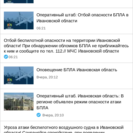
Оперативный штаб: Отбой опасности БПЛА в
Ивановской области
06:21
Отбой беспилотной опасности на территории Ивановской
области! При обнаружении обломков БПЛА не приближайтесь
к ним и сообщите по тел. 112.//
МЧС Ивановской области
06:21
Оповещение БПЛА Ивановская область
Вчера, 20:12
Оперативный штаб. Ивановская область: В
регионе объявлен режим опасности атаки
БПЛА
Вчера, 20:10
Угроза атаки беспилотного воздушного судна в Ивановской
области! Сохраняйте спокойствие, при появлении