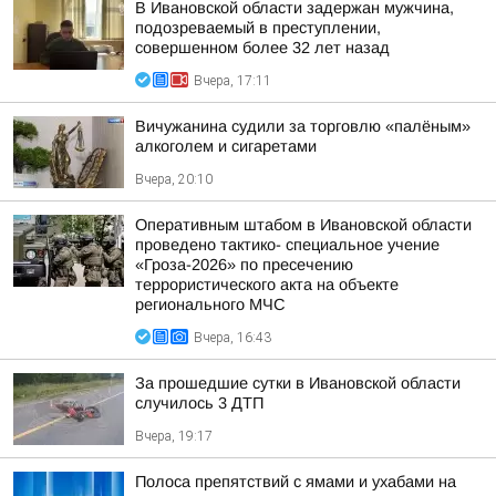
В Ивановской области задержан мужчина,
подозреваемый в преступлении,
совершенном более 32 лет назад
Вчера, 17:11
Вичужанина судили за торговлю «палёным»
алкоголем и сигаретами
Вчера, 20:10
Оперативным штабом в Ивановской области
проведено тактико- специальное учение
«Гроза-2026» по пресечению
террористического акта на объекте
регионального МЧС
Вчера, 16:43
За прошедшие сутки в Ивановской области
случилось 3 ДТП
Вчера, 19:17
Полоса препятствий с ямами и ухабами на