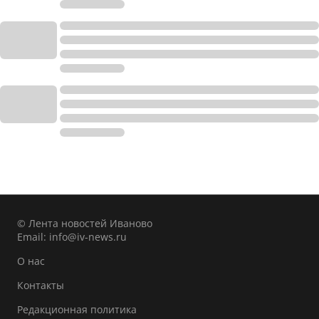
© Лента новостей Иваново
Email:
info@iv-news.ru
О нас
Контакты
Редакционная политика