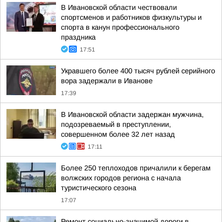
В Ивановской области чествовали
спортсменов и работников физкультуры и
спорта в канун профессионального
праздника
17:51
Укравшего более 400 тысяч рублей серийного
вора задержали в Иванове
17:39
В Ивановской области задержан мужчина,
подозреваемый в преступлении,
совершенном более 32 лет назад
17:11
Более 250 теплоходов причалили к берегам
волжских городов региона с начала
туристического сезона
17:07
Ремонт социально-значимой дороги в