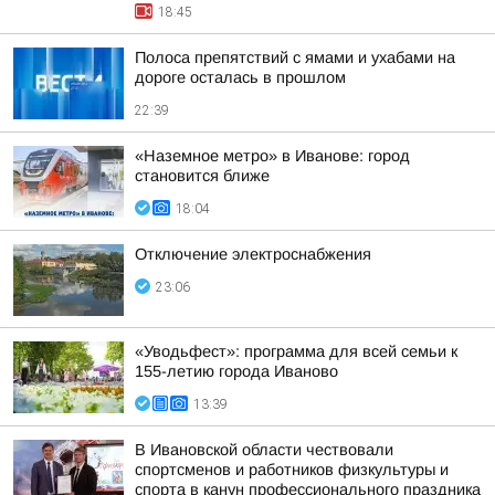
18:45
Полоса препятствий с ямами и ухабами на
дороге осталась в прошлом
22:39
«Наземное метро» в Иванове: город
становится ближе
18:04
Отключение электроснабжения
23:06
«Уводьфест»: программа для всей семьи к
155-летию города Иваново
13:39
В Ивановской области чествовали
спортсменов и работников физкультуры и
спорта в канун профессионального праздника