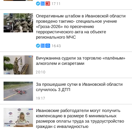
17:11
Оперативным штабом в Ивановской области
проведено тактико- специальное учение
«Гроза-2026» по пресечению
террористического акта на объекте
регионального МЧС
16:43
Вичужанина судили за торговлю «палёным»
алкоголем и сигаретами
20:10
За прошедшие сутки в Ивановской области
случилось 3 ДТП
19:17
Ивановские работодатели могут получить
компенсацию в размере 6 минимальных
размеров оплаты труда за трудоустройство
граждан с инвалидностью