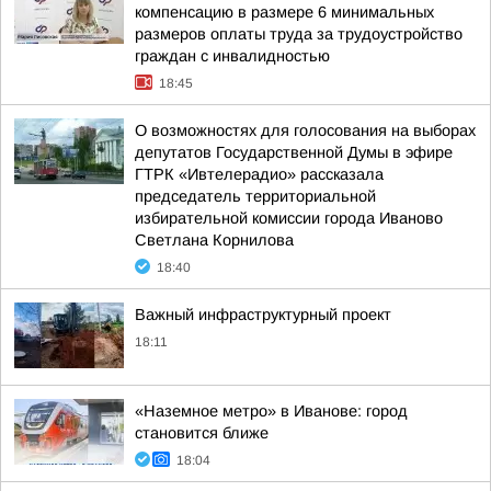
компенсацию в размере 6 минимальных
размеров оплаты труда за трудоустройство
граждан с инвалидностью
18:45
О возможностях для голосования на выборах
депутатов Государственной Думы в эфире
ГТРК «Ивтелерадио» рассказала
председатель территориальной
избирательной комиссии города Иваново
Светлана Корнилова
18:40
Важный инфраструктурный проект
18:11
«Наземное метро» в Иванове: город
становится ближе
18:04